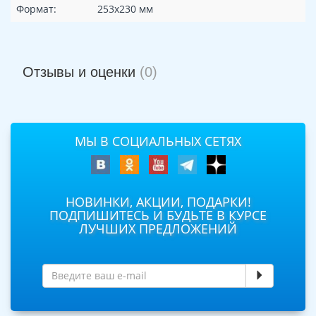
Формат:
253х230 мм
Отзывы и оценки
(0)
МЫ В СОЦИАЛЬНЫХ СЕТЯХ
НОВИНКИ, АКЦИИ, ПОДАРКИ!
ПОДПИШИТЕСЬ И БУДЬТЕ В КУРСЕ
ЛУЧШИХ ПРЕДЛОЖЕНИЙ