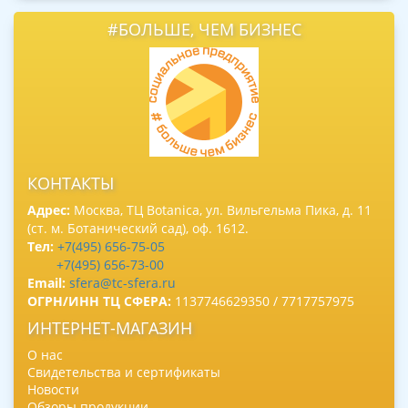
#БОЛЬШЕ, ЧЕМ БИЗНЕС
КОНТАКТЫ
Адрес:
Москва, ТЦ Botanica, ул. Вильгельма Пика, д. 11
(ст. м. Ботанический сад), оф. 1612.
Тел:
+7(495) 656-75-05
+7(495) 656-73-00
Email:
sfera@tc-sfera.ru
ОГРН/ИНН ТЦ СФЕРА:
1137746629350 / 7717757975
ИНТЕРНЕТ-МАГАЗИН
О нас
Свидетельства и сертификаты
Новости
Обзоры продукции