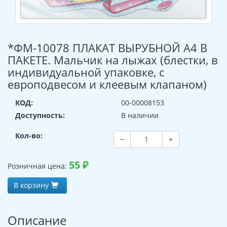
*ФМ-10078 ПЛАКАТ ВЫРУБНОЙ А4 В
ПАКЕТЕ. Мальчик на лыжах (блестки, в
индивидуальной упаковке, с
европодвесом и клеевым клапаном)
КОД:
00-00008153
Доступность:
В наличии
Кол-во:
−
+
55
₽
Розничная цена:
В корзину
Описание