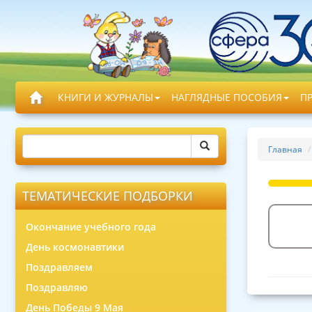
КНИГИ И ЖУРНАЛЫ
НАГЛЯДНЫЕ ПОСОБИЯ
П
Главная
ТЕМАТИЧЕСКИЕ ПОДБОРКИ
Окончание учебного года
День космонавтики
Поздравляем
Поздравляю
День Победы 9 Мая