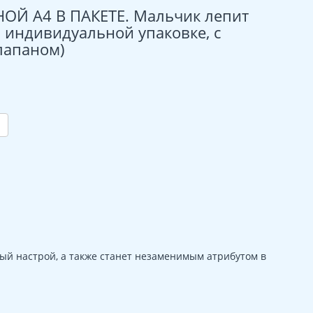
ОЙ А4 В ПАКЕТЕ. Мальчик лепит
 в индивидуальной упаковке, с
лапаном)
ый настрой, а также станет незаменимым атрибутом в