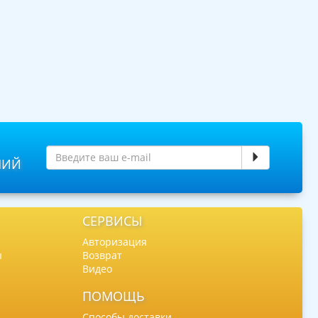
НИЙ
СЕРВИСЫ
Авторизация
ы
Возврат
Видео
ПОМОЩЬ
Способы доставки