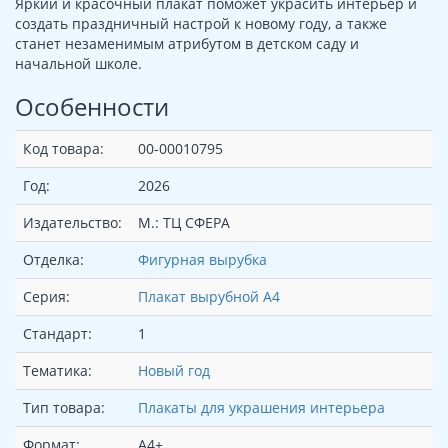
Яркий и красочный плакат поможет украсить интерьер и
создать праздничный настрой к новому году, а также
станет незаменимым атрибутом в детском саду и
начальной школе.
Особенности
Код товара:
00-00010795
Год:
2026
Издательство:
М.: ТЦ СФЕРА
Отделка:
Фигурная вырубка
Серия:
Плакат вырубной А4
Стандарт:
1
Тематика:
Новый год
Тип товара:
Плакаты для украшения интерьера
Формат:
А4+