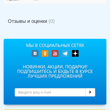
Отзывы и оценки
(0)
МЫ В СОЦИАЛЬНЫХ СЕТЯХ
НОВИНКИ, АКЦИИ, ПОДАРКИ!
ПОДПИШИТЕСЬ И БУДЬТЕ В КУРСЕ
ЛУЧШИХ ПРЕДЛОЖЕНИЙ