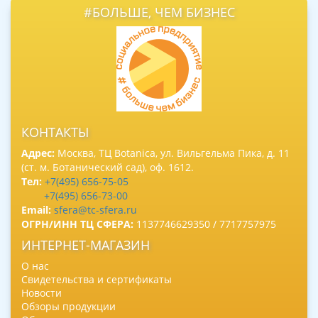
#БОЛЬШЕ, ЧЕМ БИЗНЕС
КОНТАКТЫ
Адрес:
Москва, ТЦ Botanica, ул. Вильгельма Пика, д. 11
(ст. м. Ботанический сад), оф. 1612.
Тел:
+7(495) 656-75-05
+7(495) 656-73-00
Email:
sfera@tc-sfera.ru
ОГРН/ИНН ТЦ СФЕРА:
1137746629350 / 7717757975
ИНТЕРНЕТ-МАГАЗИН
О нас
Свидетельства и сертификаты
Новости
Обзоры продукции