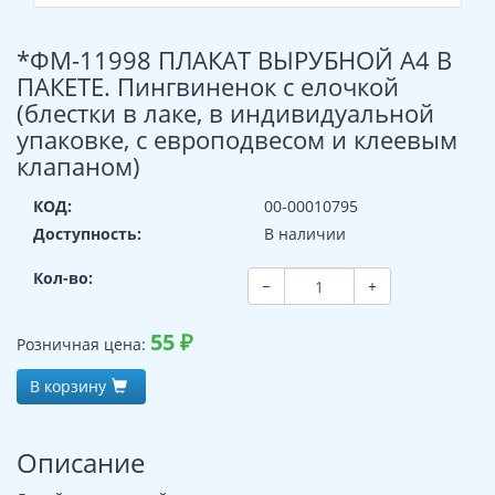
*ФМ-11998 ПЛАКАТ ВЫРУБНОЙ А4 В
ПАКЕТЕ. Пингвиненок с елочкой
(блестки в лаке, в индивидуальной
упаковке, с европодвесом и клеевым
клапаном)
КОД:
00-00010795
Доступность:
В наличии
Кол-во:
−
+
55
₽
Розничная цена:
В корзину
Описание