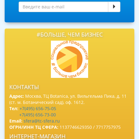
#БОЛЬШЕ, ЧЕМ БИЗНЕС
КОНТАКТЫ
Адрес:
Москва, ТЦ Botanica, ул. Вильгельма Пика, д. 11
(ст. м. Ботанический сад), оф. 1612.
Тел:
+7(495) 656-75-05
+7(495) 656-73-00
Email:
sfera@tc-sfera.ru
ОГРН/ИНН ТЦ СФЕРА:
1137746629350 / 7717757975
ИНТЕРНЕТ-МАГАЗИН