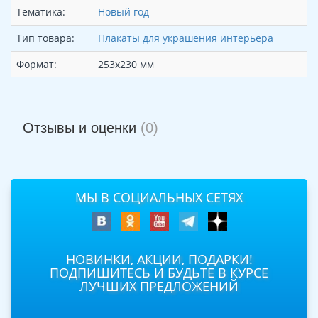
Тематика:
Новый год
Тип товара:
Плакаты для украшения интерьера
Формат:
253х230 мм
Отзывы и оценки
(0)
МЫ В СОЦИАЛЬНЫХ СЕТЯХ
НОВИНКИ, АКЦИИ, ПОДАРКИ!
ПОДПИШИТЕСЬ И БУДЬТЕ В КУРСЕ
ЛУЧШИХ ПРЕДЛОЖЕНИЙ