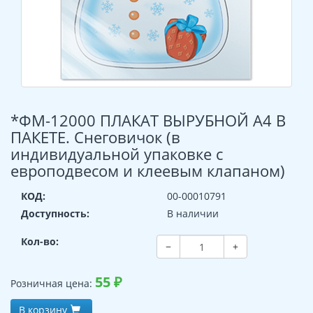
*ФМ-12000 ПЛАКАТ ВЫРУБНОЙ А4 В
ПАКЕТЕ. Снеговичок (в
индивидуальной упаковке с
европодвесом и клеевым клапаном)
КОД:
00-00010791
Доступность:
В наличии
Кол-во:
−
+
55
₽
Розничная цена:
В корзину