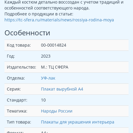
Каждый костюм детально воссоздан с учетом традиций и
особенностей соответствующего народа.
Подробнее о продукции в статье:
https://tc-sfera.ru/materials/news/rossiya-rodina-moya
Особенности
Код товара:
00-00014824
Год:
2023
Издательство:
М.: ТЦ СФЕРА
Отделка:
УФ-лак
Серия:
Плакат вырубной А4
Стандарт:
10
Тематика:
Народы России
Тип товара:
Плакаты для украшения интерьера
Формат:
А4+