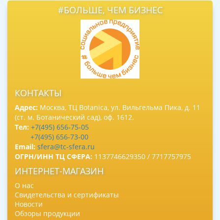
#БОЛЬШЕ, ЧЕМ БИЗНЕС
КОНТАКТЫ
Адрес:
Москва, ТЦ Botanica, ул. Вильгельма Пика, д. 11
(ст. м. Ботанический сад), оф. 1612.
Тел:
+7(495) 656-75-05
+7(495) 656-73-00
Email:
sfera@tc-sfera.ru
ОГРН/ИНН ТЦ СФЕРА:
1137746629350 / 7717757975
ИНТЕРНЕТ-МАГАЗИН
О нас
Свидетельства и сертификаты
Новости
Обзоры продукции