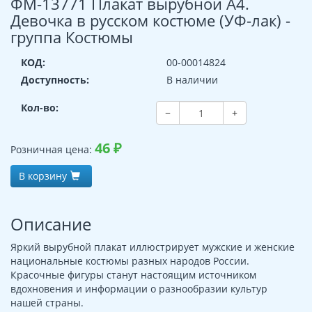
ФМ-13771 Плакат вырубной А4.
Девочка в русском костюме (УФ-лак) -
группа Костюмы
КОД:
00-00014824
Доступность:
В наличии
Кол-во:
−
+
46
₽
Розничная цена:
В корзину
Описание
Яркий вырубной плакат иллюстрирует мужские и женские
национальные костюмы разных народов России.
Красочные фигуры станут настоящим источником
вдохновения и информации о разнообразии культур
нашей страны.