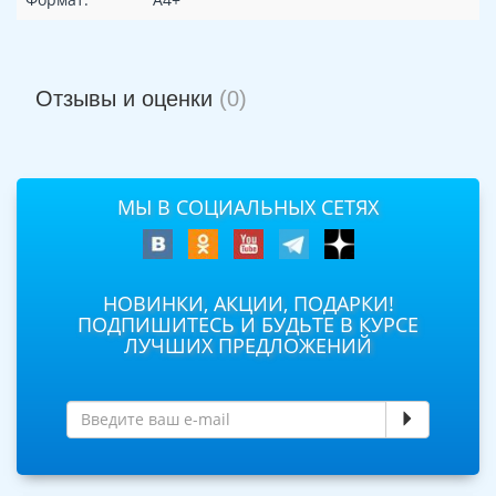
Отзывы и оценки
(0)
МЫ В СОЦИАЛЬНЫХ СЕТЯХ
НОВИНКИ, АКЦИИ, ПОДАРКИ!
ПОДПИШИТЕСЬ И БУДЬТЕ В КУРСЕ
ЛУЧШИХ ПРЕДЛОЖЕНИЙ