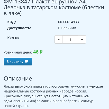
ФМ-13847 Плакат вырубной А4.
Девочка в татарском костюме (блестки
в лаке)
КОД:
00-00014933
Доступность:
В наличии
Кол-во:
−
+
46
₽
Розничная цена:
В корзину
Описание
Яркий вырубной плакат иллюстрирует мужские и женские
национальные костюмы разных народов России.
Красочные фигуры станут настоящим источником
вдохновения и информации о разнообразии культур
нашей страны.