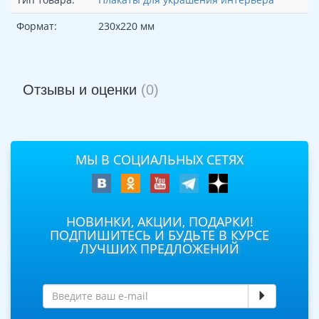
Формат:
230х220 мм
Отзывы и оценки
(0)
МЫ В СОЦИАЛЬНЫХ СЕТЯХ
НОВИНКИ, АКЦИИ, ПОДАРКИ!
ПОДПИШИТЕСЬ И БУДЬТЕ В КУРСЕ
ЛУЧШИХ ПРЕДЛОЖЕНИЙ