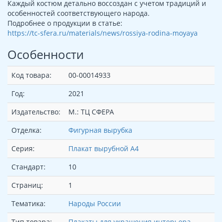
Каждый костюм детально воссоздан с учетом традиций и
особенностей соответствующего народа.
Подробнее о продукции в статье:
https://tc-sfera.ru/materials/news/rossiya-rodina-moyaya
Особенности
Код товара:
00-00014933
Год:
2021
Издательство:
М.: ТЦ СФЕРА
Отделка:
Фигурная вырубка
Серия:
Плакат вырубной А4
Стандарт:
10
Страниц:
1
Тематика:
Народы России
Тип товара:
Плакаты для украшения интерьера