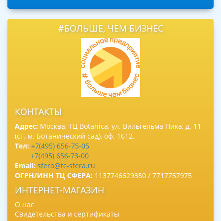
#БОЛЬШЕ, ЧЕМ БИЗНЕС
КОНТАКТЫ
Адрес:
Москва, ТЦ Botanica, ул. Вильгельма Пика, д. 11
(ст. м. Ботанический сад), оф. 1612.
Тел:
+7(495) 656-75-05
+7(495) 656-73-00
Email:
sfera@tc-sfera.ru
ОГРН/ИНН ТЦ СФЕРА:
1137746629350 / 7717757975
ИНТЕРНЕТ-МАГАЗИН
О нас
Свидетельства и сертификаты