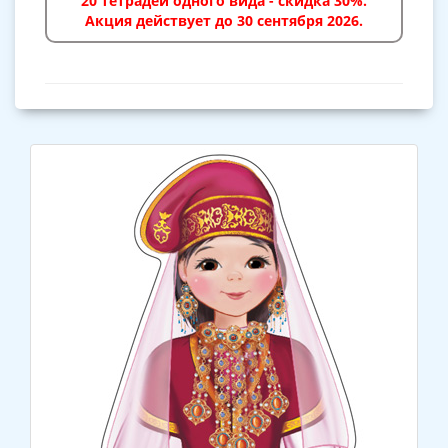
20 тетрадей одного вида - скидка 30%.
Акция действует до 30 сентября 2026.