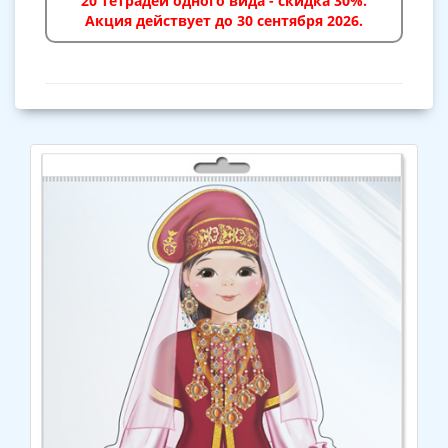
20 тетрадей одного вида - скидка 30%.
Акция действует до 30 сентября 2026.