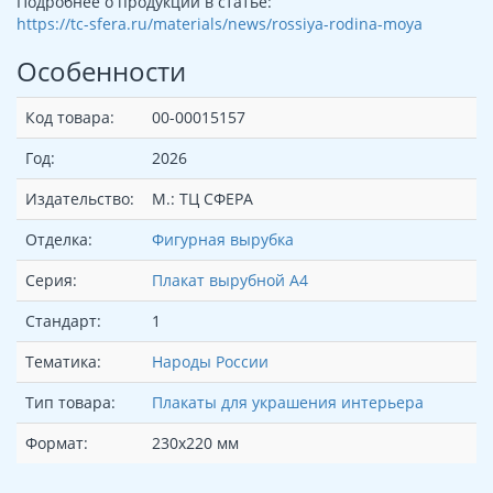
Подробнее о продукции в статье:
https://tc-sfera.ru/materials/news/rossiya-rodina-moya
Особенности
Код товара:
00-00015157
Год:
2026
Издательство:
М.: ТЦ СФЕРА
Отделка:
Фигурная вырубка
Серия:
Плакат вырубной А4
Стандарт:
1
Тематика:
Народы России
Тип товара:
Плакаты для украшения интерьера
Формат:
230х220 мм