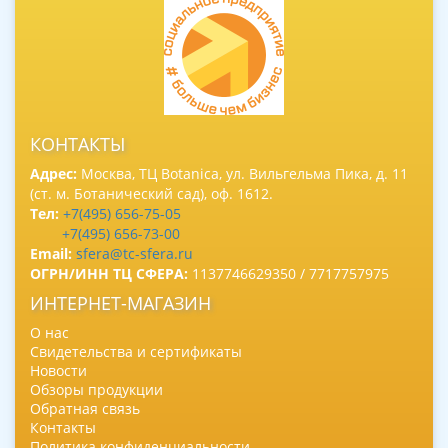
КОНТАКТЫ
Адрес:
Москва, ТЦ Botanica, ул. Вильгельма Пика, д. 11
(ст. м. Ботанический сад), оф. 1612.
Тел:
+7(495) 656-75-05
+7(495) 656-73-00
Email:
sfera@tc-sfera.ru
ОГРН/ИНН ТЦ СФЕРА:
1137746629350 / 7717757975
ИНТЕРНЕТ-МАГАЗИН
О нас
Свидетельства и сертификаты
Новости
Обзоры продукции
Обратная связь
Контакты
Политика конфиденциальности