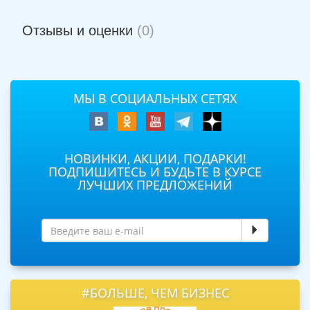
Отзывы и оценки
(0)
МЫ В СОЦИАЛЬНЫХ СЕТЯХ
НОВИНКИ, АКЦИИ, ПОДАРКИ!
ПОДПИШИТЕСЬ И БУДЬТЕ В КУРСЕ
ЛУЧШИХ ПРЕДЛОЖЕНИЙ
#БОЛЬШЕ, ЧЕМ БИЗНЕС