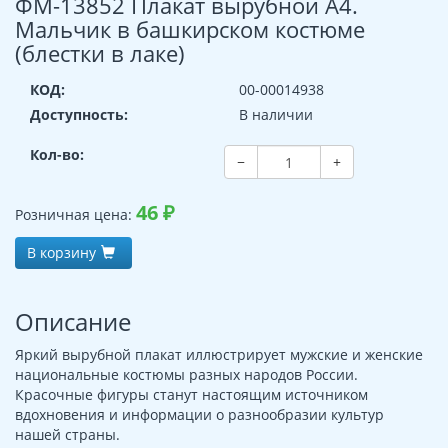
ФМ-13852 Плакат вырубной А4.
Мальчик в башкирском костюме
(блестки в лаке)
КОД:
00-00014938
Доступность:
В наличии
Кол-во:
−
+
46
₽
Розничная цена:
В корзину
Описание
Яркий вырубной плакат иллюстрирует мужские и женские
национальные костюмы разных народов России.
Красочные фигуры станут настоящим источником
вдохновения и информации о разнообразии культур
нашей страны.