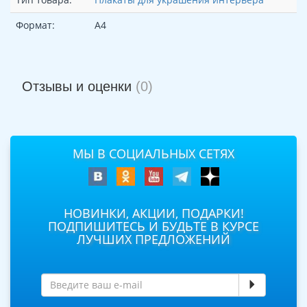
Формат:
А4
Отзывы и оценки
(0)
МЫ В СОЦИАЛЬНЫХ СЕТЯХ
НОВИНКИ, АКЦИИ, ПОДАРКИ!
ПОДПИШИТЕСЬ И БУДЬТЕ В КУРСЕ
ЛУЧШИХ ПРЕДЛОЖЕНИЙ