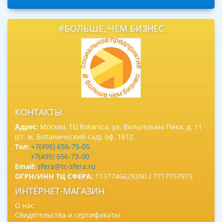
#БОЛЬШЕ, ЧЕМ БИЗНЕС
КОНТАКТЫ
Адрес:
Москва, ТЦ Botanica, ул. Вильгельма Пика, д. 11
(ст. м. Ботанический сад), оф. 1612.
Тел:
+7(495) 656-75-05
+7(495) 656-73-00
Email:
sfera@tc-sfera.ru
ОГРН/ИНН ТЦ СФЕРА:
1137746629350 / 7717757975
ИНТЕРНЕТ-МАГАЗИН
О нас
Свидетельства и сертификаты