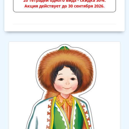
20 тетрадей одного вида - скидка 30%.
Акция действует до 30 сентября 2026.