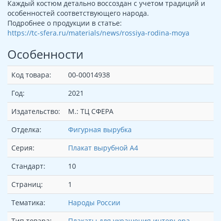
Каждый костюм детально воссоздан с учетом традиций и
особенностей соответствующего народа.
Подробнее о продукции в статье:
https://tc-sfera.ru/materials/news/rossiya-rodina-moya
Особенности
Код товара:
00-00014938
Год:
2021
Издательство:
М.: ТЦ СФЕРА
Отделка:
Фигурная вырубка
Серия:
Плакат вырубной А4
Стандарт:
10
Страниц:
1
Тематика:
Народы России
Тип товара:
Плакаты для украшения интерьера