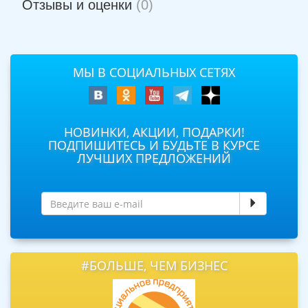
Отзывы и оценки
(0)
МЫ В СОЦИАЛЬНЫХ СЕТЯХ
НОВИНКИ, АКЦИИ, ПОДАРКИ!
ПОДПИШИТЕСЬ И БУДЬТЕ В КУРСЕ
ЛУЧШИХ ПРЕДЛОЖЕНИЙ
#БОЛЬШЕ, ЧЕМ БИЗНЕС