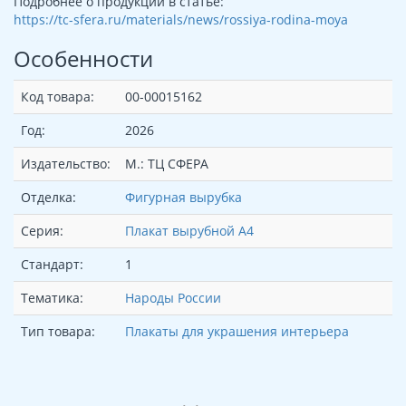
Подробнее о продукции в статье:
https://tc-sfera.ru/materials/news/rossiya-rodina-moya
Особенности
Код товара:
00-00015162
Год:
2026
Издательство:
М.: ТЦ СФЕРА
Отделка:
Фигурная вырубка
Серия:
Плакат вырубной А4
Стандарт:
1
Тематика:
Народы России
Тип товара:
Плакаты для украшения интерьера