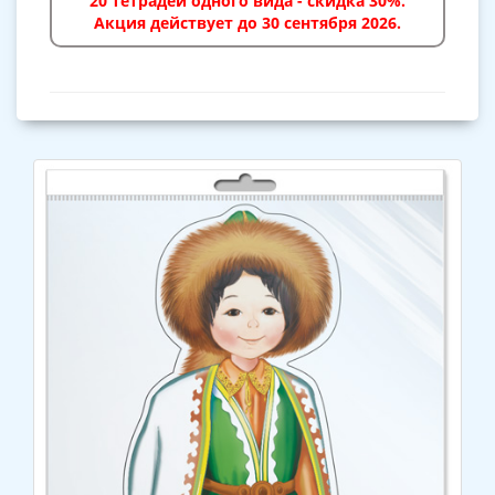
20 тетрадей одного вида - скидка 30%.
Акция действует до 30 сентября 2026.