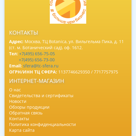
КОНТАКТЫ
Адрес:
Москва, ТЦ Botanica, ул. Вильгельма Пика, д. 11
(ст. м. Ботанический сад), оф. 1612.
Тел:
+7(495) 656-75-05
+7(495) 656-73-00
Email:
sfera@tc-sfera.ru
ОГРН/ИНН ТЦ СФЕРА:
1137746629350 / 7717757975
ИНТЕРНЕТ-МАГАЗИН
О нас
Свидетельства и сертификаты
Новости
Обзоры продукции
Обратная связь
Контакты
Политика конфиденциальности
Карта сайта