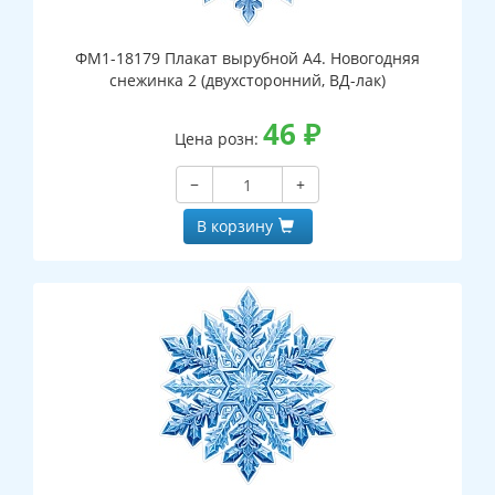
ФМ1-18179 Плакат вырубной А4. Новогодняя
снежинка 2 (двухсторонний, ВД-лак)
46
₽
Цена розн:
−
+
В корзину