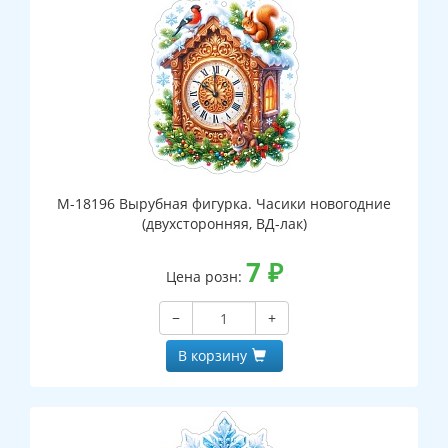
М-18196 Вырубная фигурка. Часики новогодние
(двухсторонняя, ВД-лак)
7
₽
Цена розн:
−
+
В корзину