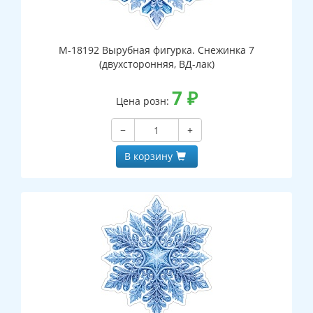
М-18192 Вырубная фигурка. Снежинка 7
(двухсторонняя, ВД-лак)
7
₽
Цена розн:
−
+
В корзину