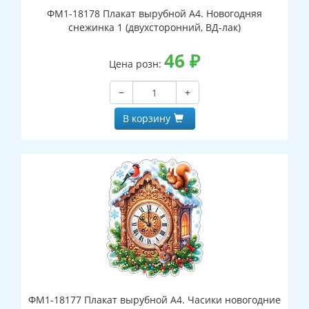
ФМ1-18178 Плакат вырубной А4. Новогодняя
снежинка 1 (двухсторонний, ВД-лак)
46
₽
Цена розн:
−
+
В корзину
ФМ1-18177 Плакат вырубной А4. Часики новогодние