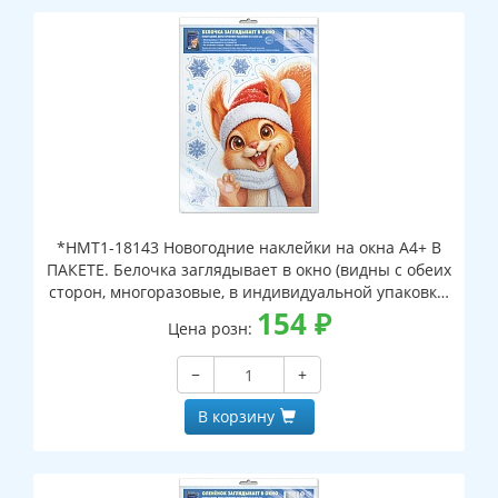
*НМТ1-18143 Новогодние наклейки на окна А4+ В
ПАКЕТЕ. Белочка заглядывает в окно (видны с обеих
сторон, многоразовые, в индивидуальной упаковке,
с европодвесом и клеевым клапаном)
154
₽
Цена розн:
−
+
В корзину