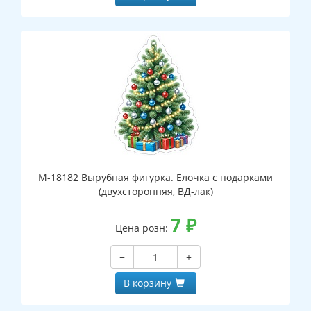
М-18182 Вырубная фигурка. Елочка с подарками
(двухсторонняя, ВД-лак)
7
₽
Цена розн:
−
+
В корзину