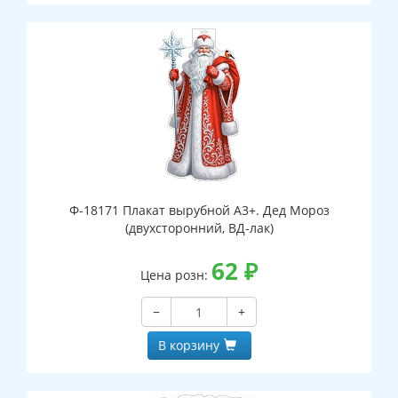
Ф-18171 Плакат вырубной А3+. Дед Мороз
(двухсторонний, ВД-лак)
62
₽
Цена розн:
−
+
В корзину