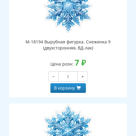
М-18194 Вырубная фигурка. Снежинка 9
(двухсторонняя, ВД-лак)
7
₽
Цена розн:
−
+
В корзину