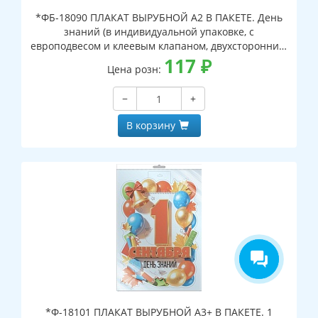
*ФБ-18090 ПЛАКАТ ВЫРУБНОЙ А2 В ПАКЕТЕ. День
знаний (в индивидуальной упаковке, с
европодвесом и клеевым клапаном, двухсторонний,
ВД-лак)
117
₽
Цена розн:
−
+
В корзину
*Ф-18101 ПЛАКАТ ВЫРУБНОЙ А3+ В ПАКЕТЕ. 1