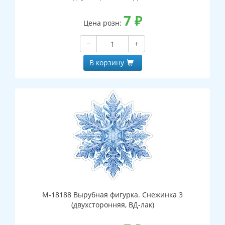
7
₽
Цена розн:
−
+
В корзину
М-18188 Вырубная фигурка. Снежинка 3
(двухсторонняя, ВД-лак)