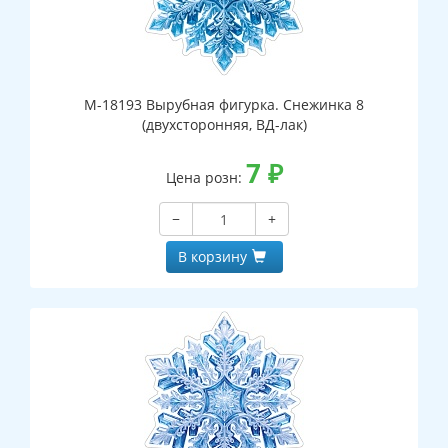
М-18193 Вырубная фигурка. Снежинка 8
(двухсторонняя, ВД-лак)
7
₽
Цена розн:
−
+
В корзину