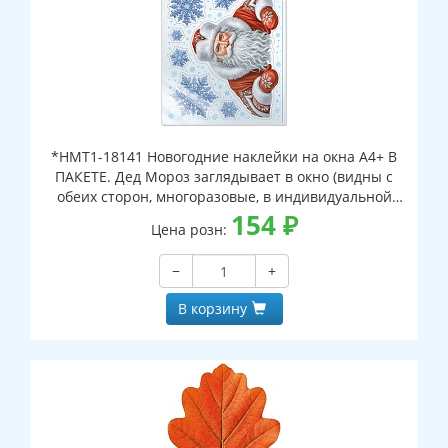
*НМТ1-18141 Новогодние наклейки на окна А4+ В
ПАКЕТЕ. Дед Мороз заглядывает в окно (видны с
обеих сторон, многоразовые, в индивидуальной
упаковке, с европодвесом и клеевым клапаном)
154
₽
Цена розн:
−
+
В корзину