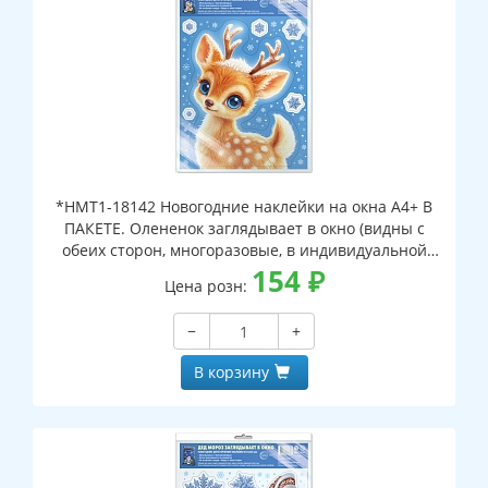
*НМТ1-18142 Новогодние наклейки на окна А4+ В
ПАКЕТЕ. Олененок заглядывает в окно (видны с
обеих сторон, многоразовые, в индивидуальной
упаковке, с европодвесом и клеевым клапаном)
154
₽
Цена розн:
−
+
В корзину