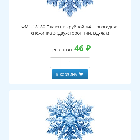
ФМ1-18180 Плакат вырубной А4. Новогодняя
снежинка 3 (двухсторонний, ВД-лак)
46
₽
Цена розн:
−
+
В корзину