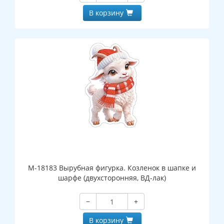
В корзину
М-18183 Вырубная фигурка. Козленок в шапке и
шарфе (двухсторонняя, ВД-лак)
−
+
В корзину