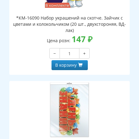
*КМ-16090 Набор украшений на скотче. Зайчик с
цветами и колокольчиком (20 шт., двухстороняя, ВД-
лак)
147
₽
Цена розн:
−
+
В корзину