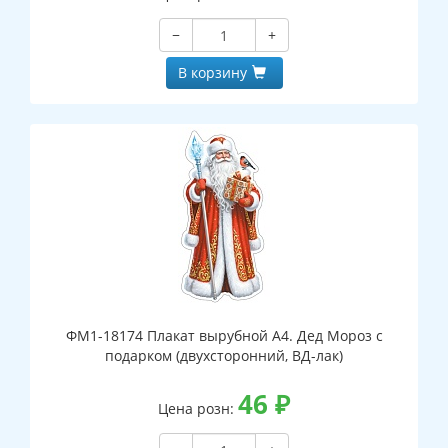
−
+
В корзину
ФМ1-18174 Плакат вырубной А4. Дед Мороз с
подарком (двухсторонний, ВД-лак)
46
₽
Цена розн: