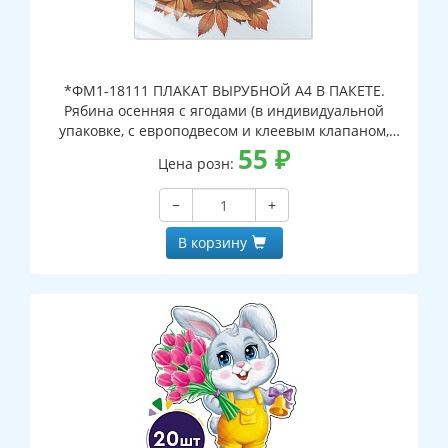
*ФМ1-18111 ПЛАКАТ ВЫРУБНОЙ А4 В ПАКЕТЕ.
Рябина осенняя с ягодами (в индивидуальной
упаковке, с европодвесом и клеевым клапаном,
двухсторонний, ВД-лак)
55
₽
Цена розн:
−
+
В корзину