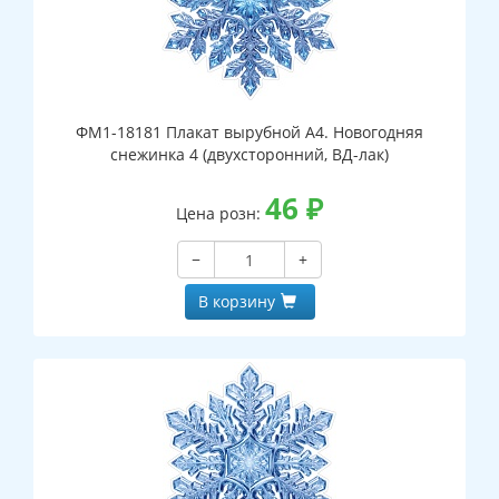
ФМ1-18181 Плакат вырубной А4. Новогодняя
снежинка 4 (двухсторонний, ВД-лак)
46
₽
Цена розн:
−
+
В корзину