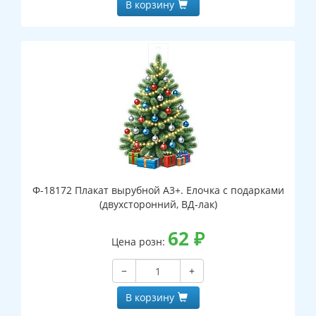
В корзину
Ф-18172 Плакат вырубной А3+. Елочка с подарками
(двухсторонний, ВД-лак)
62
₽
Цена розн:
−
+
В корзину