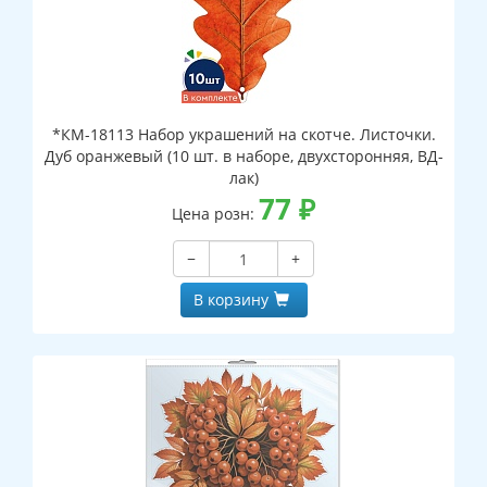
*КМ-18113 Набор украшений на скотче. Листочки.
Дуб оранжевый (10 шт. в наборе, двухсторонняя, ВД-
лак)
77
₽
Цена розн:
−
+
В корзину