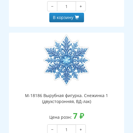
−
+
В корзину
М-18186 Вырубная фигурка. Снежинка 1
(двухсторонняя, ВД-лак)
7
₽
Цена розн:
−
+