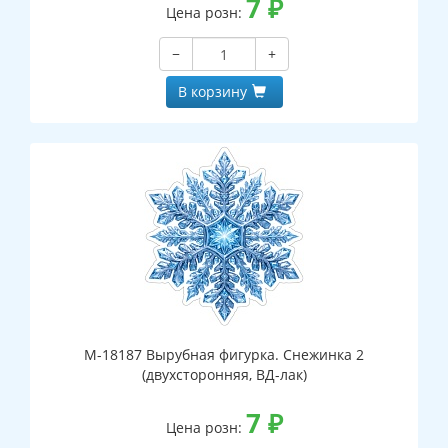
7
₽
Цена розн:
−
+
В корзину
М-18187 Вырубная фигурка. Снежинка 2
(двухсторонняя, ВД-лак)
7
₽
Цена розн: