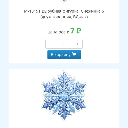
М-18191 Вырубная фигурка. Снежинка 6
(двухсторонняя, ВД-лак)
7
₽
Цена розн:
−
+
В корзину