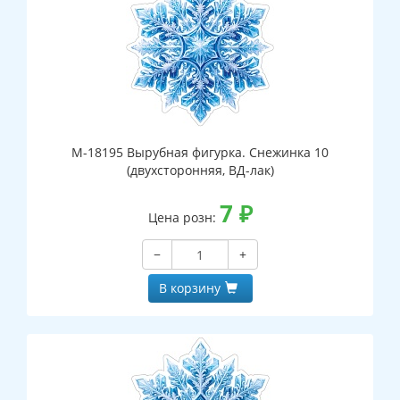
М-18195 Вырубная фигурка. Снежинка 10
(двухсторонняя, ВД-лак)
7
₽
Цена розн:
−
+
В корзину