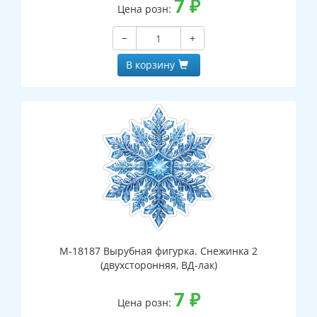
7
₽
Цена розн:
−
+
В корзину
М-18187 Вырубная фигурка. Снежинка 2
(двухсторонняя, ВД-лак)
7
₽
Цена розн: