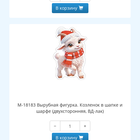
В корзину
М-18183 Вырубная фигурка. Козленок в шапке и
шарфе (двухсторонняя, ВД-лак)
−
+
В корзину