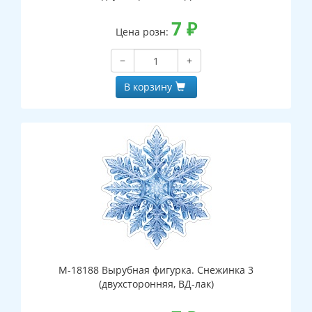
7
₽
Цена розн:
−
+
В корзину
М-18188 Вырубная фигурка. Снежинка 3
(двухсторонняя, ВД-лак)