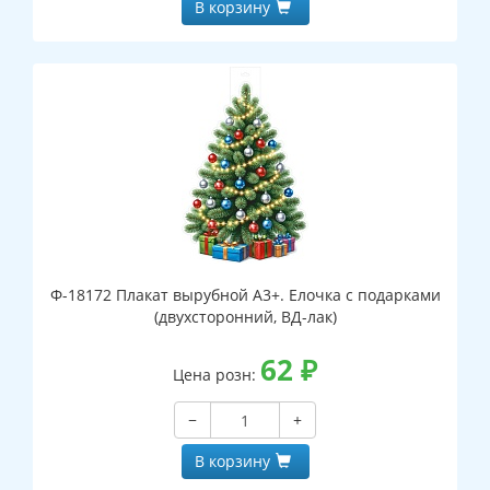
В корзину
Ф-18172 Плакат вырубной А3+. Елочка с подарками
(двухсторонний, ВД-лак)
62
₽
Цена розн:
−
+
В корзину