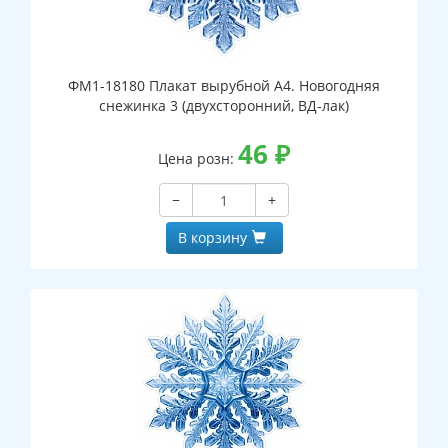
ФМ1-18180 Плакат вырубной А4. Новогодняя
снежинка 3 (двухсторонний, ВД-лак)
46
₽
Цена розн:
−
+
В корзину