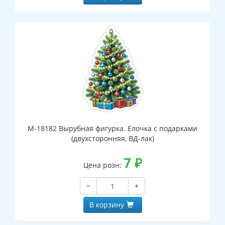
М-18182 Вырубная фигурка. Елочка с подарками
(двухсторонняя, ВД-лак)
7
₽
Цена розн:
−
+
В корзину