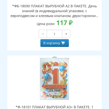
*ФБ-18090 ПЛАКАТ ВЫРУБНОЙ А2 В ПАКЕТЕ. День
знаний (в индивидуальной упаковке, с
европодвесом и клеевым клапаном, двухсторонний,
ВД-лак)
117
₽
Цена розн:
−
+
В корзину
*Ф-18101 ПЛАКАТ ВЫРУБНОЙ А3+ В ПАКЕТЕ. 1