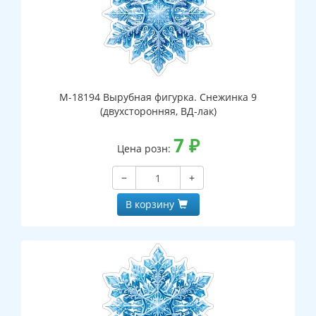
М-18194 Вырубная фигурка. Снежинка 9
(двухсторонняя, ВД-лак)
7
₽
Цена розн:
−
+
В корзину