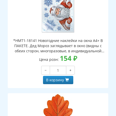
*НМТ1-18141 Новогодние наклейки на окна А4+ В
ПАКЕТЕ. Дед Мороз заглядывает в окно (видны с
обеих сторон, многоразовые, в индивидуальной
упаковке, с европодвесом и клеевым клапаном)
154
₽
Цена розн:
−
+
В корзину