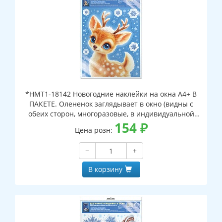
*НМТ1-18142 Новогодние наклейки на окна А4+ В
ПАКЕТЕ. Олененок заглядывает в окно (видны с
обеих сторон, многоразовые, в индивидуальной
упаковке, с европодвесом и клеевым клапаном)
154
₽
Цена розн:
−
+
В корзину