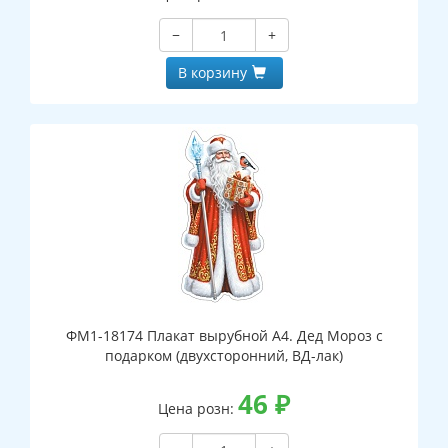
−
+
В корзину
ФМ1-18174 Плакат вырубной А4. Дед Мороз с
подарком (двухсторонний, ВД-лак)
46
₽
Цена розн: