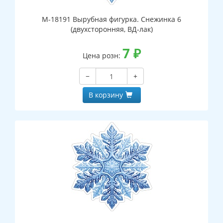
М-18191 Вырубная фигурка. Снежинка 6
(двухсторонняя, ВД-лак)
7
₽
Цена розн:
−
+
В корзину