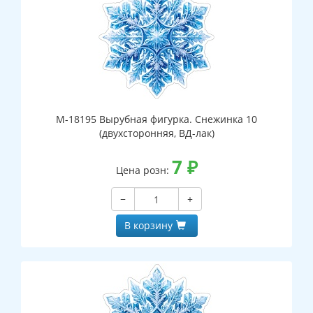
М-18195 Вырубная фигурка. Снежинка 10
(двухсторонняя, ВД-лак)
7
₽
Цена розн:
−
+
В корзину