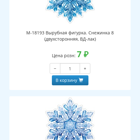
М-18193 Вырубная фигурка. Снежинка 8
(двухсторонняя, ВД-лак)
7
₽
Цена розн:
−
+
В корзину