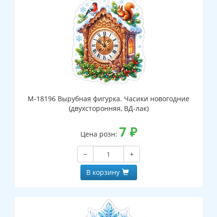
М-18196 Вырубная фигурка. Часики новогодние
(двухсторонняя, ВД-лак)
7
₽
Цена розн:
−
+
В корзину