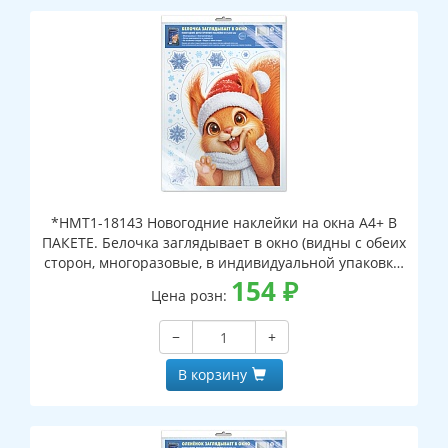
*НМТ1-18143 Новогодние наклейки на окна А4+ В
ПАКЕТЕ. Белочка заглядывает в окно (видны с обеих
сторон, многоразовые, в индивидуальной упаковке,
с европодвесом и клеевым клапаном)
154
₽
Цена розн:
−
+
В корзину