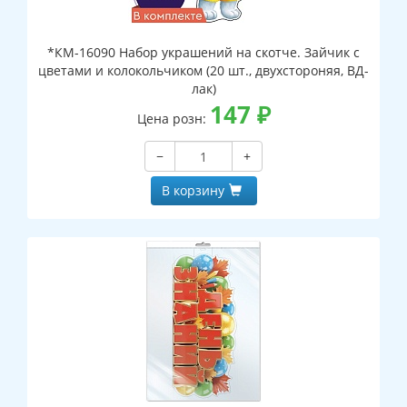
*КМ-16090 Набор украшений на скотче. Зайчик с
цветами и колокольчиком (20 шт., двухстороняя, ВД-
лак)
147
₽
Цена розн:
−
+
В корзину