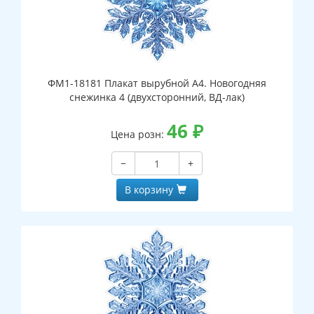
ФМ1-18181 Плакат вырубной А4. Новогодняя
снежинка 4 (двухсторонний, ВД-лак)
46
₽
Цена розн:
−
+
В корзину