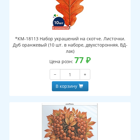
*КМ-18113 Набор украшений на скотче. Листочки.
Дуб оранжевый (10 шт. в наборе, двухсторонняя, ВД-
лак)
77
₽
Цена розн:
−
+
В корзину