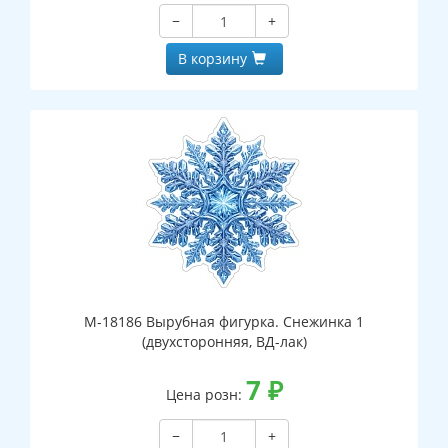
−
+
В корзину
М-18186 Вырубная фигурка. Снежинка 1
(двухсторонняя, ВД-лак)
7
₽
Цена розн:
−
+