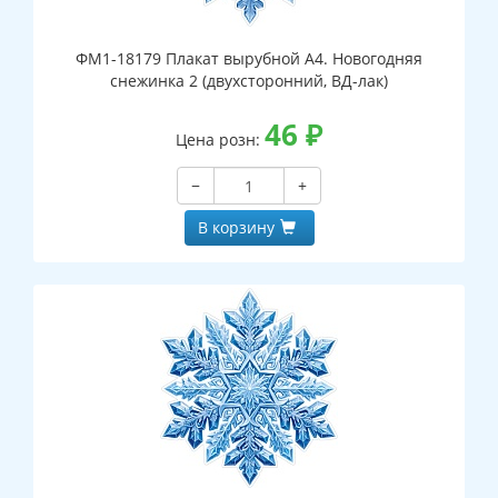
ФМ1-18179 Плакат вырубной А4. Новогодняя
снежинка 2 (двухсторонний, ВД-лак)
46
₽
Цена розн:
−
+
В корзину