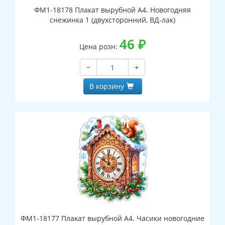
ФМ1-18178 Плакат вырубной А4. Новогодняя
снежинка 1 (двухсторонний, ВД-лак)
46
₽
Цена розн:
−
+
В корзину
ФМ1-18177 Плакат вырубной А4. Часики новогодние