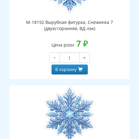
М-18192 Вырубная фигурка. Снежинка 7
(двухсторонняя, ВД-лак)
7
₽
Цена розн:
−
+
В корзину