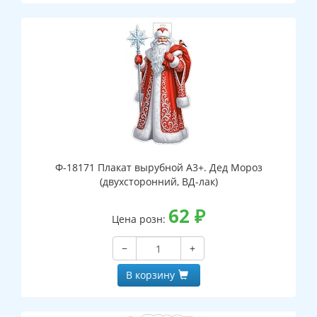
Ф-18171 Плакат вырубной А3+. Дед Мороз
(двухсторонний, ВД-лак)
62
₽
Цена розн:
−
+
В корзину