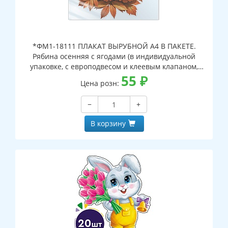
*ФМ1-18111 ПЛАКАТ ВЫРУБНОЙ А4 В ПАКЕТЕ.
Рябина осенняя с ягодами (в индивидуальной
упаковке, с европодвесом и клеевым клапаном,
двухсторонний, ВД-лак)
55
₽
Цена розн:
−
+
В корзину