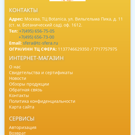
КОНТАКТЫ
Адрес:
Москва, ТЦ Botanica, ул. Вильгельма Пика, д. 11
(ст. м. Ботанический сад), оф. 1612.
Тел:
+7(495) 656-75-05
+7(495) 656-73-00
Email:
sfera@tc-sfera.ru
ОГРН/ИНН ТЦ СФЕРА:
1137746629350 / 7717757975
ИНТЕРНЕТ-МАГАЗИН
О нас
Свидетельства и сертификаты
Новости
Обзоры продукции
Обратная связь
Контакты
Политика конфиденциальности
Карта сайта
СЕРВИСЫ
Авторизация
Возврат