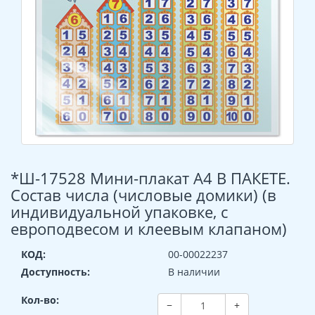
*Ш-17528 Мини-плакат А4 В ПАКЕТЕ.
Состав числа (числовые домики) (в
индивидуальной упаковке, с
европодвесом и клеевым клапаном)
КОД:
00-00022237
Доступность:
В наличии
Кол-во:
−
+