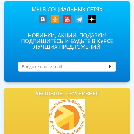
МЫ В СОЦИАЛЬНЫХ СЕТЯХ
НОВИНКИ, АКЦИИ, ПОДАРКИ!
ПОДПИШИТЕСЬ И БУДЬТЕ В КУРСЕ
ЛУЧШИХ ПРЕДЛОЖЕНИЙ
#БОЛЬШЕ, ЧЕМ БИЗНЕС