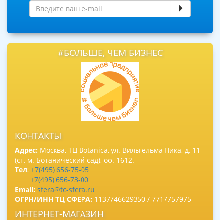
#БОЛЬШЕ, ЧЕМ БИЗНЕС
КОНТАКТЫ
Адрес:
Москва, ТЦ Botanica, ул. Вильгельма Пика, д. 11
(ст. м. Ботанический сад), оф. 1612.
Тел:
+7(495) 656-75-05
+7(495) 656-73-00
Email:
sfera@tc-sfera.ru
ОГРН/ИНН ТЦ СФЕРА:
1137746629350 / 7717757975
ИНТЕРНЕТ-МАГАЗИН