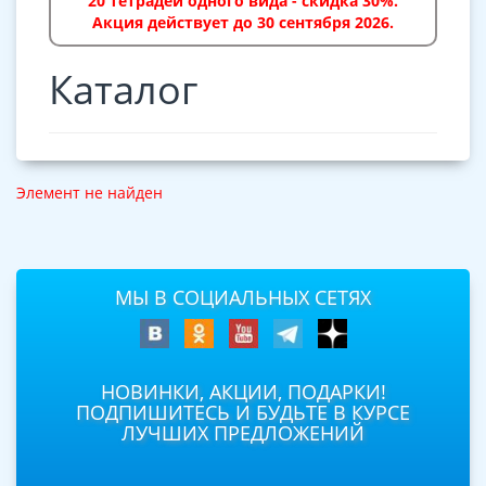
20 тетрадей одного вида - скидка 30%.
Акция действует до 30 сентября 2026.
Каталог
Элемент не найден
МЫ В СОЦИАЛЬНЫХ СЕТЯХ
НОВИНКИ, АКЦИИ, ПОДАРКИ!
ПОДПИШИТЕСЬ И БУДЬТЕ В КУРСЕ
ЛУЧШИХ ПРЕДЛОЖЕНИЙ