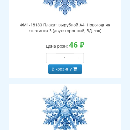
ФМ1-18180 Плакат вырубной А4. Новогодняя
снежинка 3 (двухсторонний, ВД-лак)
46
₽
Цена розн:
−
+
В корзину