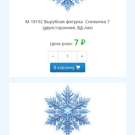
М-18192 Вырубная фигурка. Снежинка 7
(двухсторонняя, ВД-лак)
7
₽
Цена розн:
−
+
В корзину