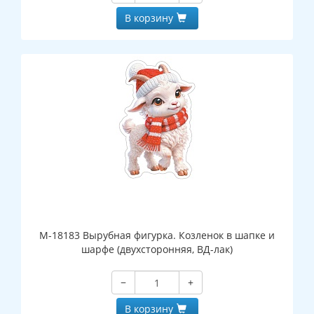
В корзину
М-18183 Вырубная фигурка. Козленок в шапке и
шарфе (двухсторонняя, ВД-лак)
−
+
В корзину