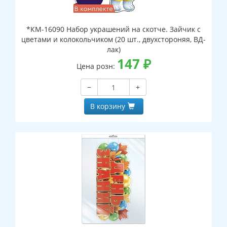
*КМ-16090 Набор украшений на скотче. Зайчик с
цветами и колокольчиком (20 шт., двухстороняя, ВД-
лак)
147
₽
Цена розн:
−
+
В корзину