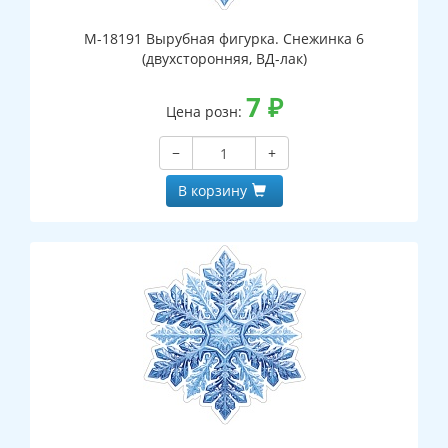
М-18191 Вырубная фигурка. Снежинка 6
(двухсторонняя, ВД-лак)
7
₽
Цена розн:
−
+
В корзину