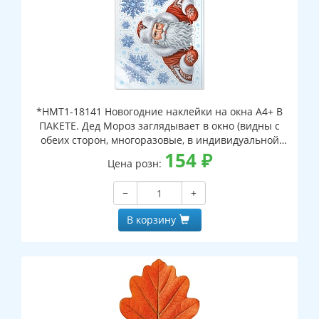
*НМТ1-18141 Новогодние наклейки на окна А4+ В
ПАКЕТЕ. Дед Мороз заглядывает в окно (видны с
обеих сторон, многоразовые, в индивидуальной
упаковке, с европодвесом и клеевым клапаном)
154
₽
Цена розн:
−
+
В корзину