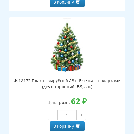
В корзину
Ф-18172 Плакат вырубной А3+. Елочка с подарками
(двухсторонний, ВД-лак)
62
₽
Цена розн:
−
+
В корзину