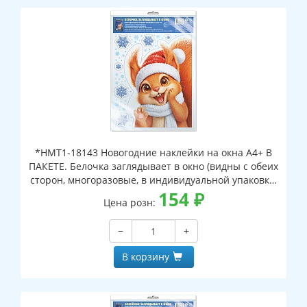
*НМТ1-18143 Новогодние наклейки на окна А4+ В
ПАКЕТЕ. Белочка заглядывает в окно (видны с обеих
сторон, многоразовые, в индивидуальной упаковке,
с европодвесом и клеевым клапаном)
154
₽
Цена розн:
−
+
В корзину