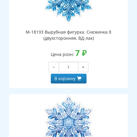
М-18193 Вырубная фигурка. Снежинка 8
(двухсторонняя, ВД-лак)
7
₽
Цена розн:
−
+
В корзину