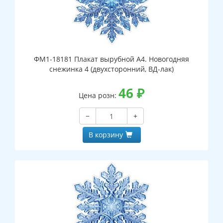
ФМ1-18181 Плакат вырубной А4. Новогодняя
снежинка 4 (двухсторонний, ВД-лак)
46
₽
Цена розн:
−
+
В корзину