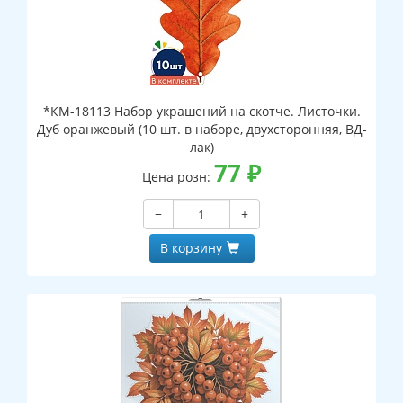
*КМ-18113 Набор украшений на скотче. Листочки.
Дуб оранжевый (10 шт. в наборе, двухсторонняя, ВД-
лак)
77
₽
Цена розн:
−
+
В корзину