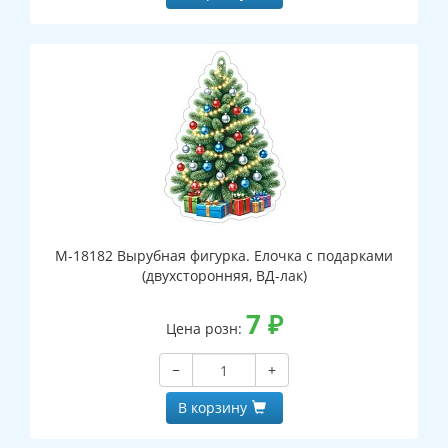
М-18182 Вырубная фигурка. Елочка с подарками
(двухсторонняя, ВД-лак)
7
₽
Цена розн:
−
+
В корзину