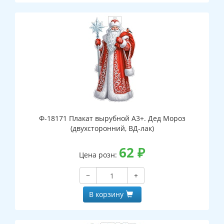
Ф-18171 Плакат вырубной А3+. Дед Мороз
(двухсторонний, ВД-лак)
62
₽
Цена розн:
−
+
В корзину