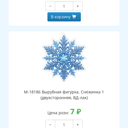
−
+
В корзину
М-18186 Вырубная фигурка. Снежинка 1
(двухсторонняя, ВД-лак)
7
₽
Цена розн:
−
+