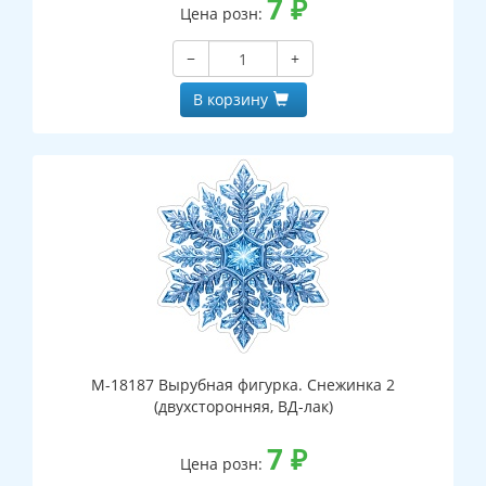
7
₽
Цена розн:
−
+
В корзину
М-18187 Вырубная фигурка. Снежинка 2
(двухсторонняя, ВД-лак)
7
₽
Цена розн: