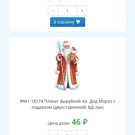
−
+
В корзину
ФМ1-18174 Плакат вырубной А4. Дед Мороз с
подарком (двухсторонний, ВД-лак)
46
₽
Цена розн: