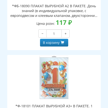
*ФБ-18090 ПЛАКАТ ВЫРУБНОЙ А2 В ПАКЕТЕ. День
знаний (в индивидуальной упаковке, с
европодвесом и клеевым клапаном, двухсторонний,
ВД-лак)
117
₽
Цена розн:
−
+
В корзину
*Ф-18101 ПЛАКАТ ВЫРУБНОЙ А3+ В ПАКЕТЕ. 1