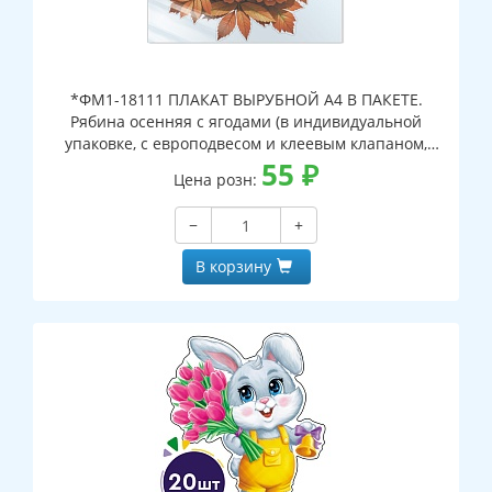
*ФМ1-18111 ПЛАКАТ ВЫРУБНОЙ А4 В ПАКЕТЕ.
Рябина осенняя с ягодами (в индивидуальной
упаковке, с европодвесом и клеевым клапаном,
двухсторонний, ВД-лак)
55
₽
Цена розн:
−
+
В корзину