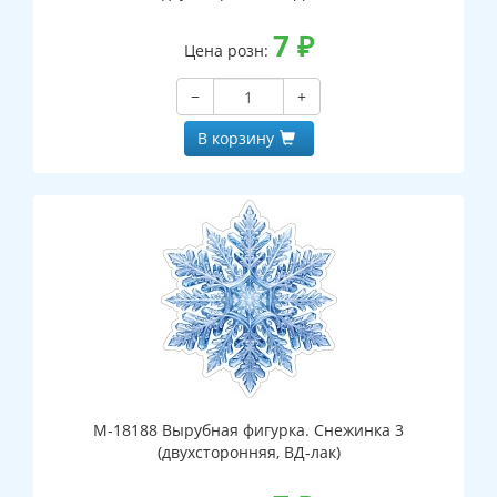
7
₽
Цена розн:
−
+
В корзину
М-18188 Вырубная фигурка. Снежинка 3
(двухсторонняя, ВД-лак)