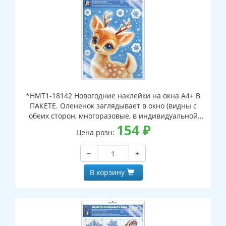
*НМТ1-18142 Новогодние наклейки на окна А4+ В
ПАКЕТЕ. Олененок заглядывает в окно (видны с
обеих сторон, многоразовые, в индивидуальной
упаковке, с европодвесом и клеевым клапаном)
154
₽
Цена розн:
−
+
В корзину