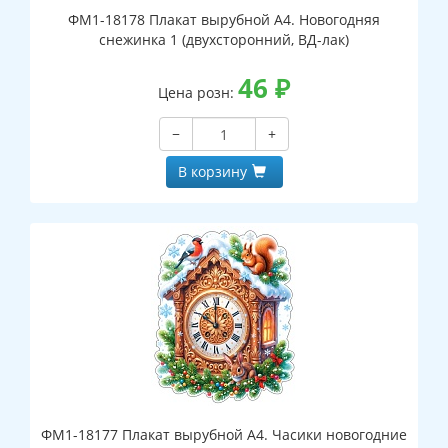
ФМ1-18178 Плакат вырубной А4. Новогодняя
снежинка 1 (двухсторонний, ВД-лак)
46
₽
Цена розн:
−
+
В корзину
ФМ1-18177 Плакат вырубной А4. Часики новогодние