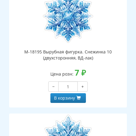
М-18195 Вырубная фигурка. Снежинка 10
(двухсторонняя, ВД-лак)
7
₽
Цена розн:
−
+
В корзину