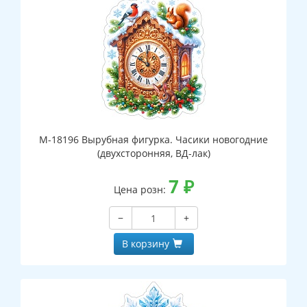
М-18196 Вырубная фигурка. Часики новогодние
(двухсторонняя, ВД-лак)
7
₽
Цена розн:
−
+
В корзину