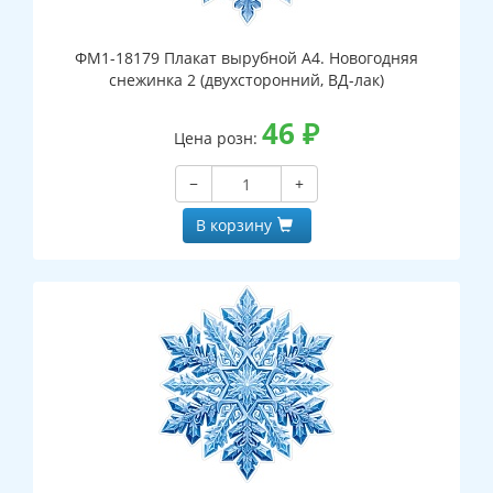
ФМ1-18179 Плакат вырубной А4. Новогодняя
снежинка 2 (двухсторонний, ВД-лак)
46
₽
Цена розн:
−
+
В корзину