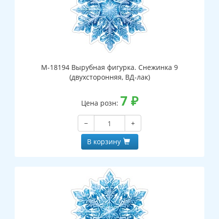
М-18194 Вырубная фигурка. Снежинка 9
(двухсторонняя, ВД-лак)
7
₽
Цена розн:
−
+
В корзину