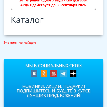
20 тетрадей одного вида - скидка 30%.
Акция действует до 30 сентября 2026.
Каталог
Элемент не найден
МЫ В СОЦИАЛЬНЫХ СЕТЯХ
НОВИНКИ, АКЦИИ, ПОДАРКИ!
ПОДПИШИТЕСЬ И БУДЬТЕ В КУРСЕ
ЛУЧШИХ ПРЕДЛОЖЕНИЙ