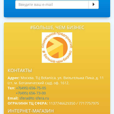
#БОЛЬШЕ, ЧЕМ БИЗНЕС
КОНТАКТЫ
Адрес:
Москва, ТЦ Botanica, ул. Вильгельма Пика, д. 11
(ст. м. Ботанический сад), оф. 1612.
Тел:
+7(495) 656-75-05
+7(495) 656-73-00
Email:
sfera@tc-sfera.ru
ОГРН/ИНН ТЦ СФЕРА:
1137746629350 / 7717757975
ИНТЕРНЕТ-МАГАЗИН