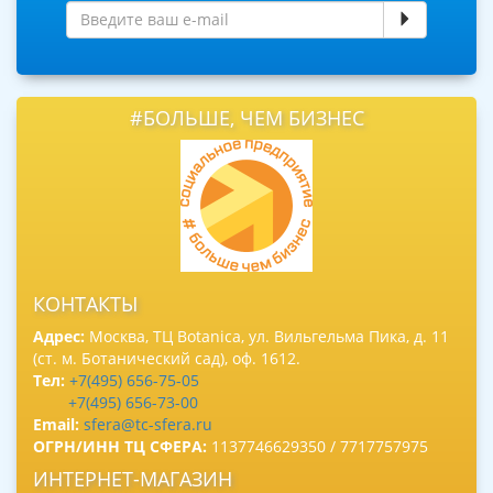
#БОЛЬШЕ, ЧЕМ БИЗНЕС
КОНТАКТЫ
Адрес:
Москва, ТЦ Botanica, ул. Вильгельма Пика, д. 11
(ст. м. Ботанический сад), оф. 1612.
Тел:
+7(495) 656-75-05
+7(495) 656-73-00
Email:
sfera@tc-sfera.ru
ОГРН/ИНН ТЦ СФЕРА:
1137746629350 / 7717757975
ИНТЕРНЕТ-МАГАЗИН