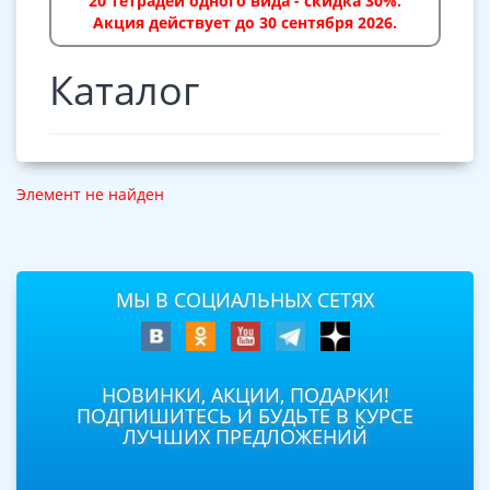
20 тетрадей одного вида - скидка 30%.
Акция действует до 30 сентября 2026.
Каталог
Элемент не найден
МЫ В СОЦИАЛЬНЫХ СЕТЯХ
НОВИНКИ, АКЦИИ, ПОДАРКИ!
ПОДПИШИТЕСЬ И БУДЬТЕ В КУРСЕ
ЛУЧШИХ ПРЕДЛОЖЕНИЙ