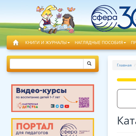
КНИГИ И ЖУРНАЛЫ
НАГЛЯДНЫЕ ПОСОБИЯ
П
Главная
Кат