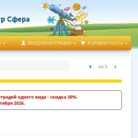
М
ВХОД\РЕГИСТРАЦИЯ
КОРЗИНА ПУСТА
из
5
традей одного вида - скидка 30%.
тября 2026.