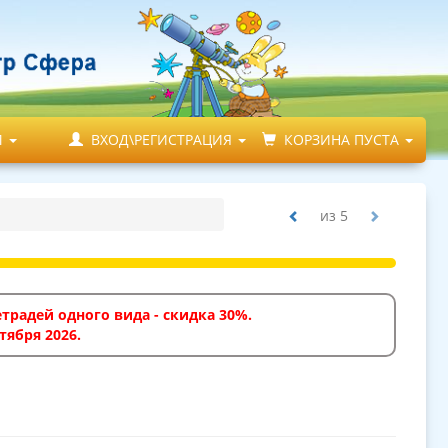
М
ВХОД\РЕГИСТРАЦИЯ
КОРЗИНА ПУСТА
из
5
традей одного вида - скидка 30%.
тября 2026.