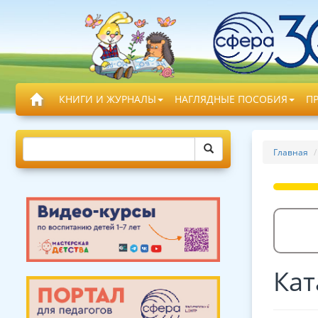
КНИГИ И ЖУРНАЛЫ
НАГЛЯДНЫЕ ПОСОБИЯ
П
Главная
Кат