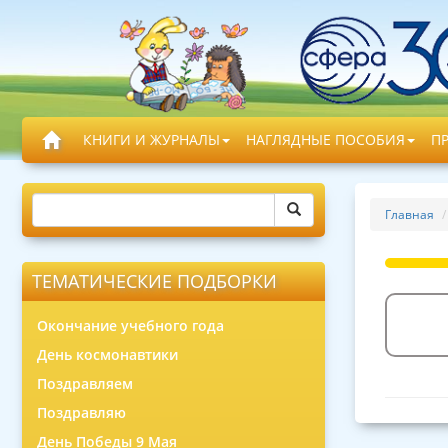
КНИГИ И ЖУРНАЛЫ
НАГЛЯДНЫЕ ПОСОБИЯ
П
Главная
ТЕМАТИЧЕСКИЕ ПОДБОРКИ
Окончание учебного года
День космонавтики
Поздравляем
Поздравляю
День Победы 9 Мая