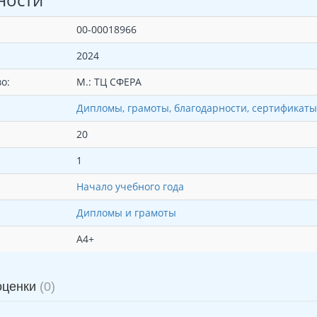
00-00018966
2024
о:
М.: ТЦ СФЕРА
Дипломы, грамоты, благодарности, сертификаты
20
1
Начало учебного года
Дипломы и грамоты
А4+
оценки
(0)