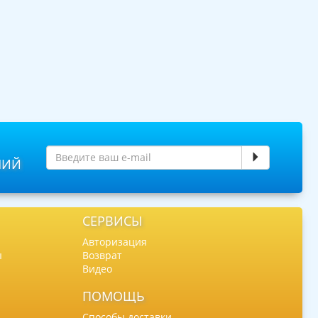
НИЙ
СЕРВИСЫ
Авторизация
ы
Возврат
Видео
ПОМОЩЬ
Способы доставки