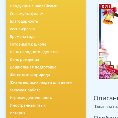
Продукция с наклейками
Союзмультфильм
Благодарность
Весна-красна
Времена года
Готовимся к школе
День народного единства
День рождения
Дошкольная подготовка
Животные и природа
Жизнь великих людей для детей
заказная работа
Описан
Игровая деятельность
Иностранный язык
Школьная гра
История
Особен