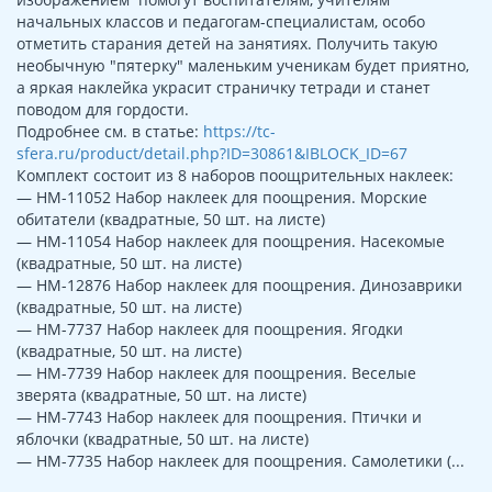
начальных классов и педагогам-специалистам, особо
отметить старания детей на занятиях. Получить такую
необычную "пятерку" маленьким ученикам будет приятно,
а яркая наклейка украсит страничку тетради и станет
поводом для гордости.
Подробнее см. в статье:
https://tc-
sfera.ru/product/detail.php?ID=30861&IBLOCK_ID=67
Комплект состоит из 8 наборов поощрительных наклеек:
— НМ-11052 Набор наклеек для поощрения. Морские
обитатели (квадратные, 50 шт. на листе)
— НМ-11054 Набор наклеек для поощрения. Насекомые
(квадратные, 50 шт. на листе)
— НМ-12876 Набор наклеек для поощрения. Динозаврики
(квадратные, 50 шт. на листе)
— НМ-7737 Набор наклеек для поощрения. Ягодки
(квадратные, 50 шт. на листе)
— НМ-7739 Набор наклеек для поощрения. Веселые
зверята (квадратные, 50 шт. на листе)
— НМ-7743 Набор наклеек для поощрения. Птички и
яблочки (квадратные, 50 шт. на листе)
— НМ-7735 Набор наклеек для поощрения. Самолетики (...