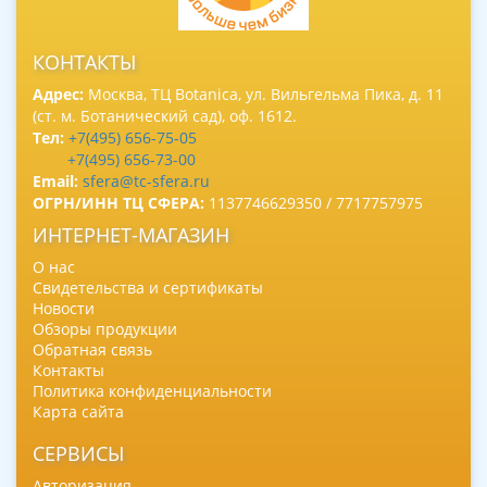
КОНТАКТЫ
Адрес:
Москва, ТЦ Botanica, ул. Вильгельма Пика, д. 11
(ст. м. Ботанический сад), оф. 1612.
Тел:
+7(495) 656-75-05
+7(495) 656-73-00
Email:
sfera@tc-sfera.ru
ОГРН/ИНН ТЦ СФЕРА:
1137746629350 / 7717757975
ИНТЕРНЕТ-МАГАЗИН
О нас
Свидетельства и сертификаты
Новости
Обзоры продукции
Обратная связь
Контакты
Политика конфиденциальности
Карта сайта
СЕРВИСЫ
Авторизация