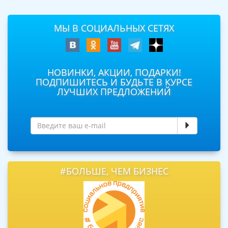
МЫ В СОЦИАЛЬНЫХ СЕТЯХ
НОВИНКИ, АКЦИИ, ПОДАРКИ!
ПОДПИШИТЕСЬ И БУДЬТЕ В КУРСЕ
ЛУЧШИХ ПРЕДЛОЖЕНИЙ
#БОЛЬШЕ, ЧЕМ БИЗНЕС