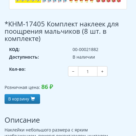
*КНМ-17405 Комплект наклеек для
поощрения мальчиков (8 шт. в
комплекте)
КОД:
00-00021882
Доступность:
В наличии
Кол-во:
−
+
86
₽
Розничная цена:
В корзину
Описание
Наклейки небольшого размера с ярким
изображением помогут воспитателям, учителям