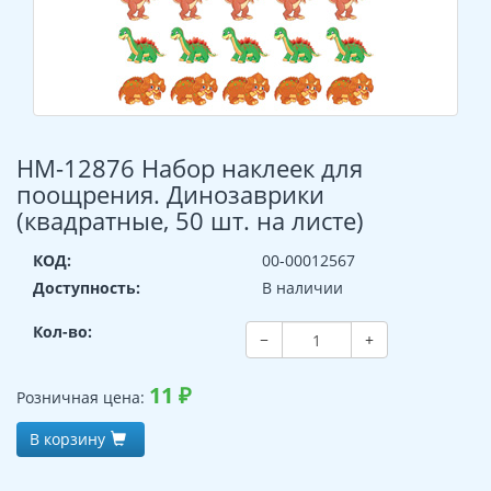
НМ-12876 Набор наклеек для
поощрения. Динозаврики
(квадратные, 50 шт. на листе)
КОД:
00-00012567
Доступность:
В наличии
Кол-во:
−
+
11
₽
Розничная цена:
В корзину