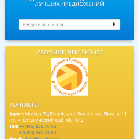
ЛУЧШИХ ПРЕДЛОЖЕНИЙ
#БОЛЬШЕ, ЧЕМ БИЗНЕС
КОНТАКТЫ
Адрес:
Москва, ТЦ Botanica, ул. Вильгельма Пика, д. 11
(ст. м. Ботанический сад), оф. 1612.
Тел:
+7(495) 656-75-05
+7(495) 656-73-00
Email:
sfera@tc-sfera.ru