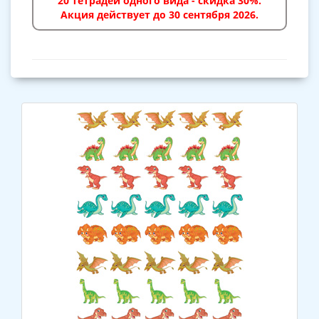
20 тетрадей одного вида - скидка 30%.
Акция действует до 30 сентября 2026.