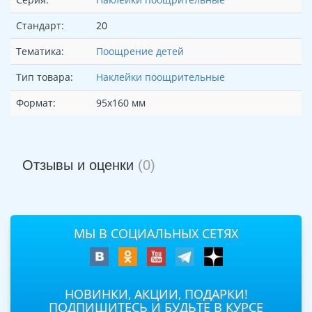
Стандарт:
20
Тематика:
Поощрение детей
Тип товара:
Наклейки поощрительные
Формат:
95х160 мм
Отзывы и оценки
(0)
МЫ В СОЦИАЛЬНЫХ СЕТЯХ
НОВИНКИ, АКЦИИ, ПОДАРКИ!
ПОДПИШИТЕСЬ И БУДЬТЕ В КУРСЕ