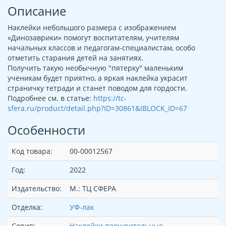
Описание
Наклейки небольшого размера с изображением
«Динозаврики» помогут воспитателям, учителям
начальных классов и педагогам-специалистам, особо
отметить старания детей на занятиях.
Получить такую необычную "пятерку" маленьким
ученикам будет приятно, а яркая наклейка украсит
страничку тетради и станет поводом для гордости.
Подробнее см. в статье:
https://tc-
sfera.ru/product/detail.php?ID=30861&IBLOCK_ID=67
Особенности
Код товара:
00-00012567
Год:
2022
Издательство:
М.: ТЦ СФЕРА
Отделка:
УФ-лак
Серия:
Наклейки поощрительные