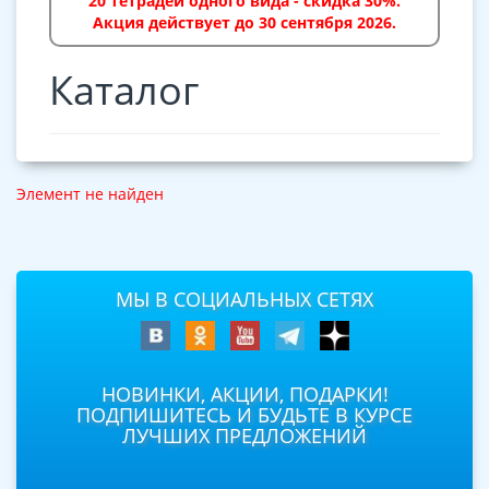
20 тетрадей одного вида - скидка 30%.
Акция действует до 30 сентября 2026.
Каталог
Элемент не найден
МЫ В СОЦИАЛЬНЫХ СЕТЯХ
НОВИНКИ, АКЦИИ, ПОДАРКИ!
ПОДПИШИТЕСЬ И БУДЬТЕ В КУРСЕ
ЛУЧШИХ ПРЕДЛОЖЕНИЙ