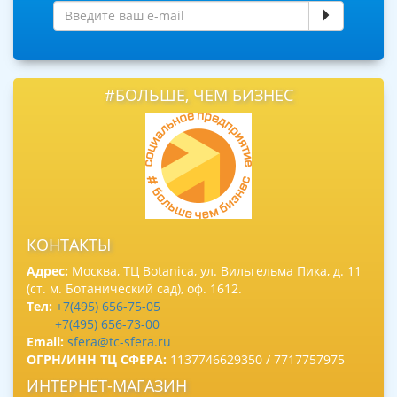
#БОЛЬШЕ, ЧЕМ БИЗНЕС
КОНТАКТЫ
Адрес:
Москва, ТЦ Botanica, ул. Вильгельма Пика, д. 11
(ст. м. Ботанический сад), оф. 1612.
Тел:
+7(495) 656-75-05
+7(495) 656-73-00
Email:
sfera@tc-sfera.ru
ОГРН/ИНН ТЦ СФЕРА:
1137746629350 / 7717757975
ИНТЕРНЕТ-МАГАЗИН