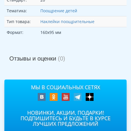
Тематика:
Поощрение детей
Тип товара:
Наклейки поощрительные
Формат:
160х95 мм
Отзывы и оценки
(0)
МЫ В СОЦИАЛЬНЫХ СЕТЯХ
НОВИНКИ, АКЦИИ, ПОДАРКИ!
ПОДПИШИТЕСЬ И БУДЬТЕ В КУРСЕ
ЛУЧШИХ ПРЕДЛОЖЕНИЙ