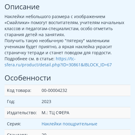
Описание
Наклейки небольшого размера с изображением
«Смайлики» помогут воспитателям, учителям начальных
классов и педагогам-специалистам, особо отметить
старания детей на занятиях.
Получить такую необычную "пятерку" маленьким
ученикам будет приятно, а яркая наклейка украсит
страничку тетради и станет поводом для гордости.
Подробнее см. в статье:
https://tc-
sfera.ru/product/detail.php?ID=30861&IBLOCK_ID=67
Особенности
Код товара:
00-00004232
Год:
2023
Издательство:
М.: ТЦ СФЕРА
Серия:
Наклейки поощрительные
Стандарт:
20