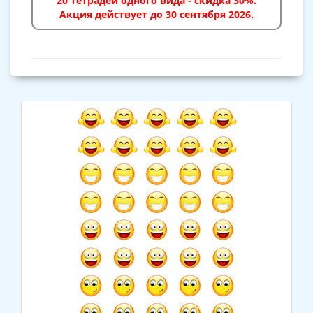
20 тетрадей одного вида - скидка 30%.
Акция действует до 30 сентября 2026.