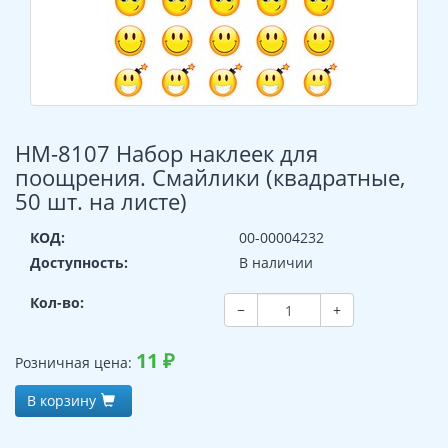
НМ-8107 Набор наклеек для
поощрения. Смайлики (квадратные,
50 шт. на листе)
КОД:
00-00004232
Доступность:
В наличии
Кол-во:
−
+
11
₽
Розничная цена:
В корзину