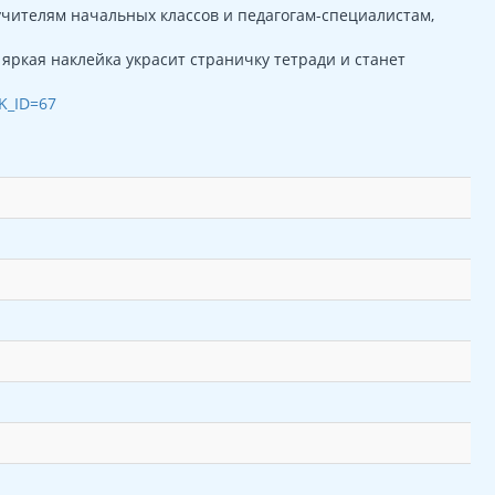
учителям начальных классов и педагогам-специалистам,
яркая наклейка украсит страничку тетради и станет
CK_ID=67