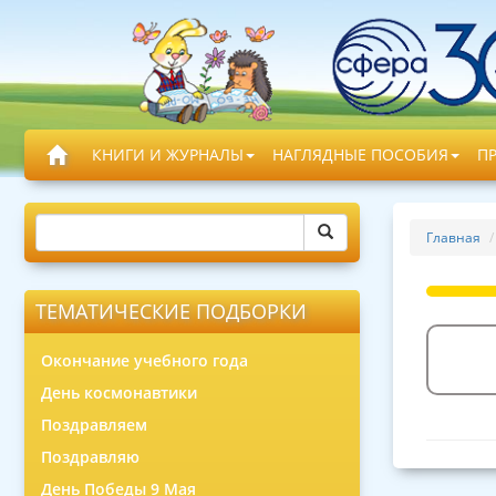
КНИГИ И ЖУРНАЛЫ
НАГЛЯДНЫЕ ПОСОБИЯ
П
Главная
ТЕМАТИЧЕСКИЕ ПОДБОРКИ
Окончание учебного года
День космонавтики
Поздравляем
Поздравляю
День Победы 9 Мая