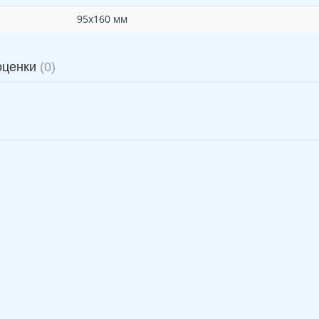
95х160 мм
оценки
(0)