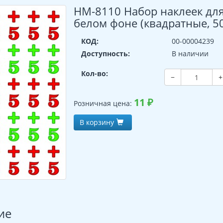
НМ-8110 Набор наклеек для
белом фоне (квадратные, 50
КОД:
00-00004239
Доступность:
В наличии
Кол-во:
−
+
11
₽
Розничная цена:
В корзину
ие