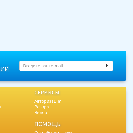
НИЙ
СЕРВИСЫ
Авторизация
ы
Возврат
Видео
ПОМОЩЬ
Способы доставки