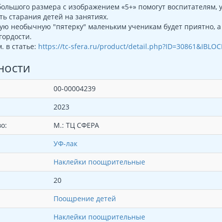
ольшого размера с изображением «5+» помогут воспитателям, 
ть старания детей на занятиях.
ую необычную "пятерку" маленьким ученикам будет приятно, а 
гордости.
. в статье:
https://tc-sfera.ru/product/detail.php?ID=30861&IBLO
ности
00-00004239
2023
о:
М.: ТЦ СФЕРА
УФ-лак
Наклейки поощрительные
20
Поощрение детей
Наклейки поощрительные