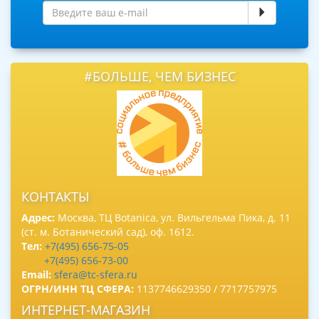
#БОЛЬШЕ, ЧЕМ БИЗНЕС
КОНТАКТЫ
Адрес:
Москва, ТЦ Botanica, ул. Вильгельма Пика, д. 11
(ст. м. Ботанический сад), оф. 1612.
Тел:
+7(495) 656-75-05
+7(495) 656-73-00
Email:
sfera@tc-sfera.ru
ОГРН/ИНН ТЦ СФЕРА:
1137746629350 / 7717757975
ИНТЕРНЕТ-МАГАЗИН