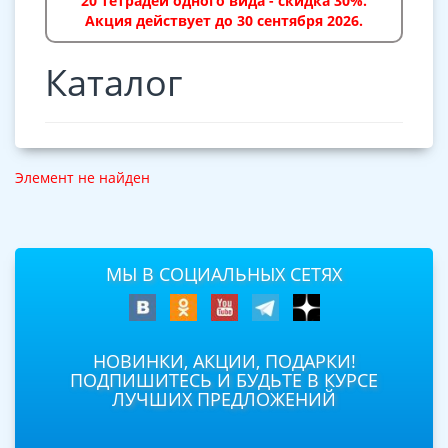
20 тетрадей одного вида - скидка 30%.
Акция действует до 30 сентября 2026.
Каталог
Элемент не найден
МЫ В СОЦИАЛЬНЫХ СЕТЯХ
НОВИНКИ, АКЦИИ, ПОДАРКИ!
ПОДПИШИТЕСЬ И БУДЬТЕ В КУРСЕ
ЛУЧШИХ ПРЕДЛОЖЕНИЙ