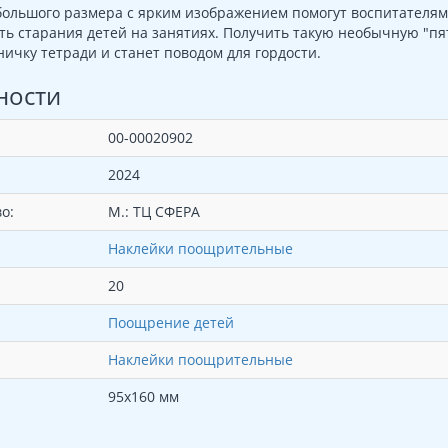
ольшого размера с ярким изображением помогут воспитателям
ть старания детей на занятиях. Получить такую необычную "пя
ничку тетради и станет поводом для гордости.
ности
00-00020902
2024
о:
М.: ТЦ СФЕРА
Наклейки поощрительные
20
Поощрение детей
Наклейки поощрительные
95х160 мм