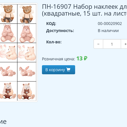
ПН-16907 Набор наклеек д
(квадратные, 15 шт. на лист
КОД:
00-00020902
Доступность:
В наличии
Кол-во:
−
+
13
₽
Розничная цена:
В корзину
ие