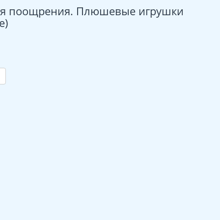
ля поощрения. Плюшевые игрушки
е)