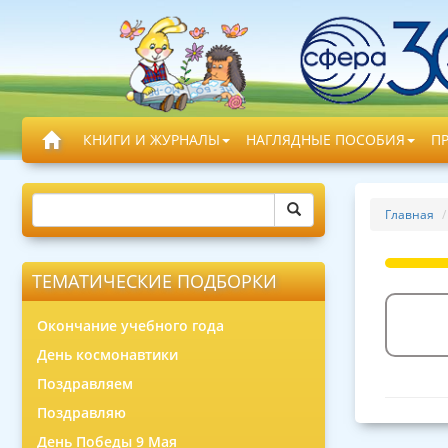
КНИГИ И ЖУРНАЛЫ
НАГЛЯДНЫЕ ПОСОБИЯ
П
Главная
ТЕМАТИЧЕСКИЕ ПОДБОРКИ
Окончание учебного года
День космонавтики
Поздравляем
Поздравляю
День Победы 9 Мая