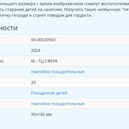
ольшого размера с ярким изображением помогут воспитателям
ть старания детей на занятиях. Получить такую необычную "пя
ничку тетради и станет поводом для гордости.
ности
00-00020903
2024
о:
М.: ТЦ СФЕРА
Наклейки поощрительные
20
Поощрение детей
Наклейки поощрительные
95х160 мм