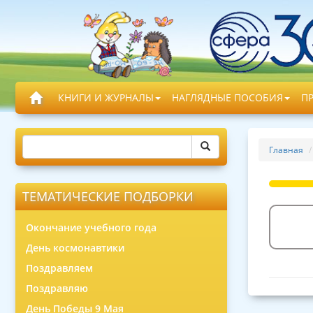
КНИГИ И ЖУРНАЛЫ
НАГЛЯДНЫЕ ПОСОБИЯ
П
Главная
ТЕМАТИЧЕСКИЕ ПОДБОРКИ
Окончание учебного года
День космонавтики
Поздравляем
Поздравляю
День Победы 9 Мая