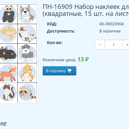
ПН-16909 Набор наклеек д
(квадратные, 15 шт. на лист
КОД:
00-00020904
Доступность:
В наличии
Кол-во:
−
+
13
₽
Розничная цена:
В корзину
ие