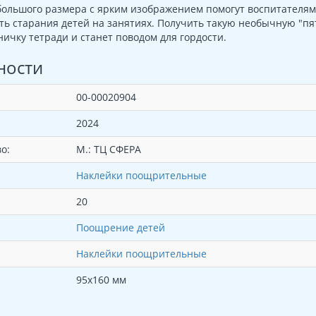
ольшого размера с ярким изображением помогут воспитателям
ть старания детей на занятиях. Получить такую необычную "пя
ничку тетради и станет поводом для гордости.
ности
00-00020904
2024
о:
М.: ТЦ СФЕРА
Наклейки поощрительные
20
Поощрение детей
Наклейки поощрительные
95х160 мм