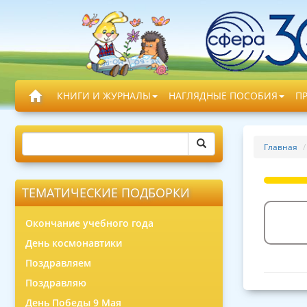
КНИГИ И ЖУРНАЛЫ
НАГЛЯДНЫЕ ПОСОБИЯ
П
Главная
ТЕМАТИЧЕСКИЕ ПОДБОРКИ
Окончание учебного года
День космонавтики
Поздравляем
Поздравляю
День Победы 9 Мая