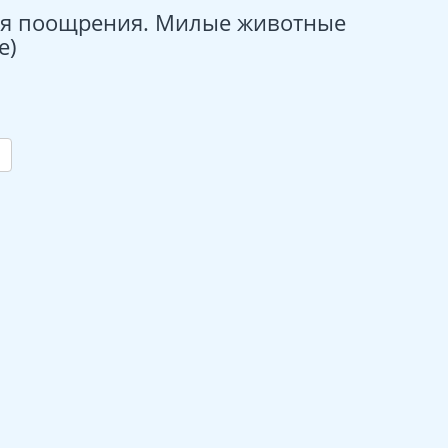
ля поощрения. Милые животные
е)