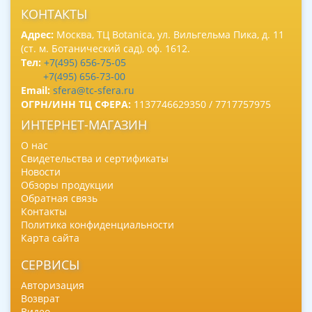
КОНТАКТЫ
Адрес:
Москва, ТЦ Botanica, ул. Вильгельма Пика, д. 11
(ст. м. Ботанический сад), оф. 1612.
Тел:
+7(495) 656-75-05
+7(495) 656-73-00
Email:
sfera@tc-sfera.ru
ОГРН/ИНН ТЦ СФЕРА:
1137746629350 / 7717757975
ИНТЕРНЕТ-МАГАЗИН
О нас
Свидетельства и сертификаты
Новости
Обзоры продукции
Обратная связь
Контакты
Политика конфиденциальности
Карта сайта
СЕРВИСЫ
Авторизация
Возврат
Видео