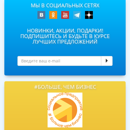
МЫ В СОЦИАЛЬНЫХ СЕТЯХ
НОВИНКИ, АКЦИИ, ПОДАРКИ!
ПОДПИШИТЕСЬ И БУДЬТЕ В КУРСЕ
ЛУЧШИХ ПРЕДЛОЖЕНИЙ
#БОЛЬШЕ, ЧЕМ БИЗНЕС