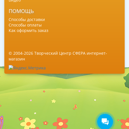
ПОМОЩЬ
Способы доставки
Способы оплаты
Как оформить заказ
© 2004-2026 Творческий Центр СФЕРА интернет-
магазин