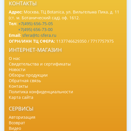
КОНТАКТЫ
Адрес:
Москва, ТЦ Botanica, ул. Вильгельма Пика, д. 11
(ст. м. Ботанический сад), оф. 1612.
Тел:
+7(495) 656-75-05
+7(495) 656-73-00
Email:
sfera@tc-sfera.ru
ОГРН/ИНН ТЦ СФЕРА:
1137746629350 / 7717757975
ИНТЕРНЕТ-МАГАЗИН
О нас
Свидетельства и сертификаты
Новости
Обзоры продукции
Обратная связь
Контакты
Политика конфиденциальности
Карта сайта
СЕРВИСЫ
Авторизация
Возврат
Видео