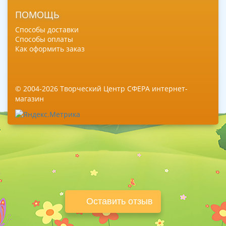
ПОМОЩЬ
Способы доставки
Способы оплаты
Как оформить заказ
© 2004-2026 Творческий Центр СФЕРА интернет-
магазин
Оставить отзыв