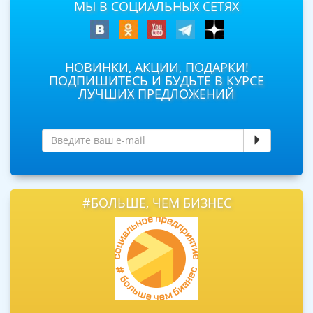
МЫ В СОЦИАЛЬНЫХ СЕТЯХ
НОВИНКИ, АКЦИИ, ПОДАРКИ!
ПОДПИШИТЕСЬ И БУДЬТЕ В КУРСЕ
ЛУЧШИХ ПРЕДЛОЖЕНИЙ
#БОЛЬШЕ, ЧЕМ БИЗНЕС