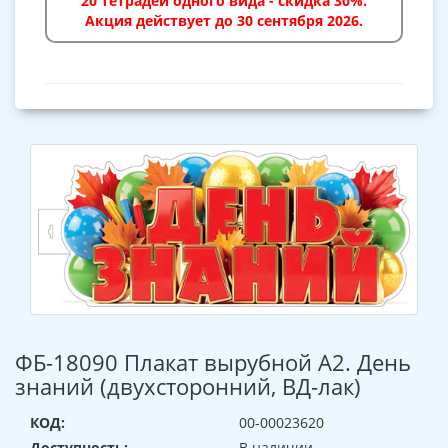
20 тетрадей одного вида - скидка 30%.
Акция действует до 30 сентября 2026.
ФБ-18090 Плакат вырубной А2. День
знаний (двухсторонний, ВД-лак)
КОД:
00-00023620
Доступность:
В наличии