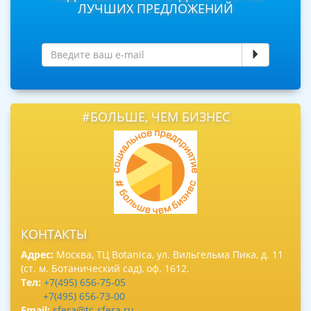
ЛУЧШИХ ПРЕДЛОЖЕНИЙ
#БОЛЬШЕ, ЧЕМ БИЗНЕС
КОНТАКТЫ
Адрес:
Москва, ТЦ Botanica, ул. Вильгельма Пика, д. 11
(ст. м. Ботанический сад), оф. 1612.
Тел:
+7(495) 656-75-05
+7(495) 656-73-00
Email:
sfera@tc-sfera.ru