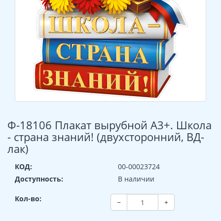
Ф-18106 Плакат вырубной А3+. Школа
- страна знаний! (двухсторонний, ВД-
лак)
КОД:
00-00023724
Доступность:
В наличии
Кол-во:
−
+