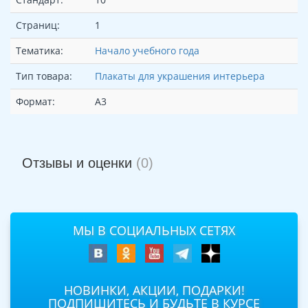
Страниц:
1
Тематика:
Начало учебного года
Тип товара:
Плакаты для украшения интерьера
Формат:
А3
Отзывы и оценки
(0)
МЫ В СОЦИАЛЬНЫХ СЕТЯХ
НОВИНКИ, АКЦИИ, ПОДАРКИ!
ПОДПИШИТЕСЬ И БУДЬТЕ В КУРСЕ