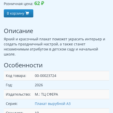
62
₽
Розничная цена:
В корзину
Описание
Яркий и красочный плакат поможет украсить интерьер и
создать праздничный настрой, а также станет
незаменимым атрибутом в детском саду и начальной
школе.
Особенности
Код товара:
00-00023724
Год:
2026
Издательство:
М.: ТЦ СФЕРА
Серия:
Плакат вырубной А3
Стандарт:
10