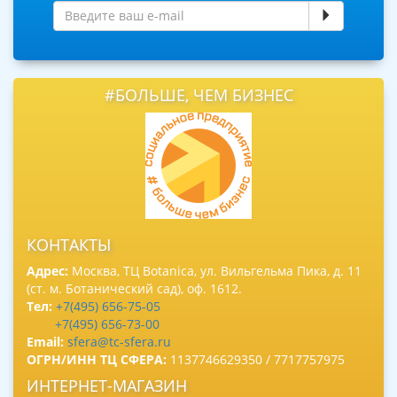
#БОЛЬШЕ, ЧЕМ БИЗНЕС
КОНТАКТЫ
Адрес:
Москва, ТЦ Botanica, ул. Вильгельма Пика, д. 11
(ст. м. Ботанический сад), оф. 1612.
Тел:
+7(495) 656-75-05
+7(495) 656-73-00
Email:
sfera@tc-sfera.ru
ОГРН/ИНН ТЦ СФЕРА:
1137746629350 / 7717757975
ИНТЕРНЕТ-МАГАЗИН