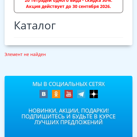
20 тетрадей одного вида - скидка 30%.
Акция действует до 30 сентября 2026.
Каталог
Элемент не найден
МЫ В СОЦИАЛЬНЫХ СЕТЯХ
НОВИНКИ, АКЦИИ, ПОДАРКИ!
ПОДПИШИТЕСЬ И БУДЬТЕ В КУРСЕ
ЛУЧШИХ ПРЕДЛОЖЕНИЙ