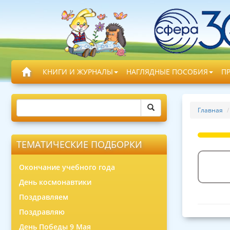
КНИГИ И ЖУРНАЛЫ
НАГЛЯДНЫЕ ПОСОБИЯ
П
Главная
ТЕМАТИЧЕСКИЕ ПОДБОРКИ
Окончание учебного года
День космонавтики
Поздравляем
Поздравляю
День Победы 9 Мая