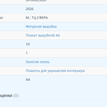
2026
о:
М.: ТЦ СФЕРА
Фигурная вырубка
Плакат вырубной А4
10
1
Золотая осень
Плакаты для украшения интерьера
А4
оценки
(0)