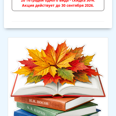
20 тетрадей одного вида - скидка 30%.
Акция действует до 30 сентября 2026.