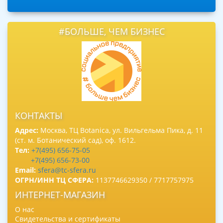
#БОЛЬШЕ, ЧЕМ БИЗНЕС
КОНТАКТЫ
Адрес:
Москва, ТЦ Botanica, ул. Вильгельма Пика, д. 11
(ст. м. Ботанический сад), оф. 1612.
Тел:
+7(495) 656-75-05
+7(495) 656-73-00
Email:
sfera@tc-sfera.ru
ОГРН/ИНН ТЦ СФЕРА:
1137746629350 / 7717757975
ИНТЕРНЕТ-МАГАЗИН
О нас
Свидетельства и сертификаты