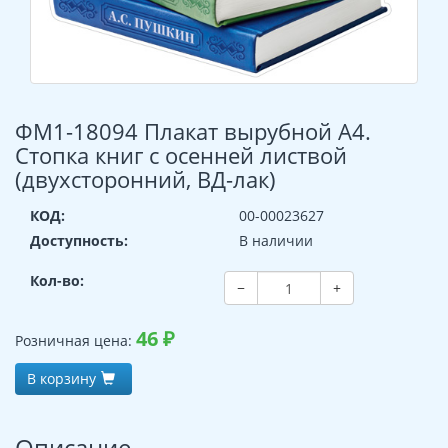
ФМ1-18094 Плакат вырубной А4.
Стопка книг с осенней листвой
(двухсторонний, ВД-лак)
КОД:
00-00023627
Доступность:
В наличии
Кол-во:
−
+
46
₽
Розничная цена:
В корзину
Описание