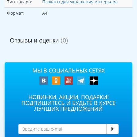
Тип товара:
Плакаты для украшения интерьера
Формат:
А4
Отзывы и оценки
(0)
МЫ В СОЦИАЛЬНЫХ СЕТЯХ
НОВИНКИ, АКЦИИ, ПОДАРКИ!
ПОДПИШИТЕСЬ И БУДЬТЕ В КУРСЕ
ЛУЧШИХ ПРЕДЛОЖЕНИЙ