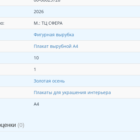
2026
о:
М.: ТЦ СФЕРА
Фигурная вырубка
Плакат вырубной А4
10
1
Золотая осень
Плакаты для украшения интерьера
А4
оценки
(0)