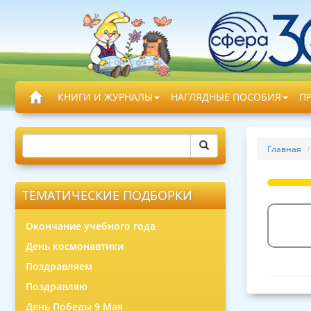
КНИГИ И ЖУРНАЛЫ
НАГЛЯДНЫЕ ПОСОБИЯ
П
Главная
ТЕМАТИЧЕСКИЕ ПОДБОРКИ
Окончание учебного года
День космонавтики
Поздравляем
Поздравляю
День Победы 9 Мая