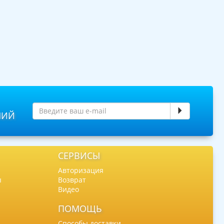
НИЙ
СЕРВИСЫ
Авторизация
ы
Возврат
Видео
ПОМОЩЬ
Способы доставки