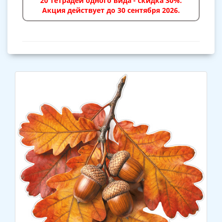
20 тетрадей одного вида - скидка 30%.
Акция действует до 30 сентября 2026.