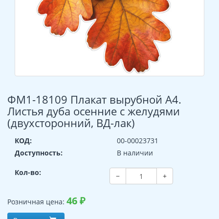
ФМ1-18109 Плакат вырубной А4.
Листья дуба осенние с желудями
(двухсторонний, ВД-лак)
КОД:
00-00023731
Доступность:
В наличии
Кол-во:
−
+
46
₽
Розничная цена: