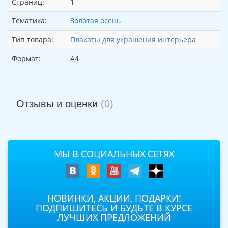
Страниц:
1
Тематика:
Золотая осень
Тип товара:
Плакаты для украшения интерьера
Формат:
А4
Отзывы и оценки
(0)
МЫ В СОЦИАЛЬНЫХ СЕТЯХ
НОВИНКИ, АКЦИИ, ПОДАРКИ!
ПОДПИШИТЕСЬ И БУДЬТЕ В КУРСЕ
ЛУЧШИХ ПРЕДЛОЖЕНИЙ