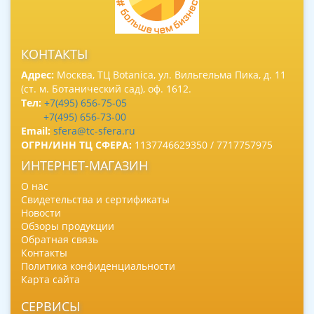
КОНТАКТЫ
Адрес:
Москва, ТЦ Botanica, ул. Вильгельма Пика, д. 11
(ст. м. Ботанический сад), оф. 1612.
Тел:
+7(495) 656-75-05
+7(495) 656-73-00
Email:
sfera@tc-sfera.ru
ОГРН/ИНН ТЦ СФЕРА:
1137746629350 / 7717757975
ИНТЕРНЕТ-МАГАЗИН
О нас
Свидетельства и сертификаты
Новости
Обзоры продукции
Обратная связь
Контакты
Политика конфиденциальности
Карта сайта
СЕРВИСЫ