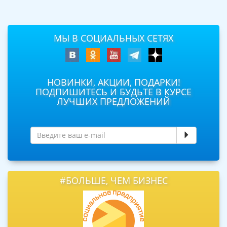
МЫ В СОЦИАЛЬНЫХ СЕТЯХ
НОВИНКИ, АКЦИИ, ПОДАРКИ!
ПОДПИШИТЕСЬ И БУДЬТЕ В КУРСЕ
ЛУЧШИХ ПРЕДЛОЖЕНИЙ
#БОЛЬШЕ, ЧЕМ БИЗНЕС