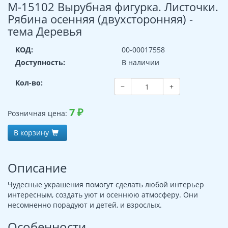
М-15102 Вырубная фигурка. Листочки.
Рябина осенняя (двухсторонняя) -
тема Деревья
КОД:
00-00017558
Доступность:
В наличии
Кол-во:
−
+
7
₽
Розничная цена:
В корзину
Описание
Чудесные украшения помогут сделать любой интерьер
интересным, создать уют и осеннюю атмосферу. Они
несомненно порадуют и детей, и взрослых.
Особенности