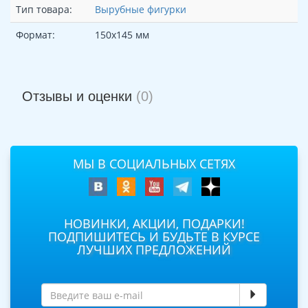
Тип товара:
Вырубные фигурки
Формат:
150х145 мм
Отзывы и оценки
(0)
МЫ В СОЦИАЛЬНЫХ СЕТЯХ
НОВИНКИ, АКЦИИ, ПОДАРКИ!
ПОДПИШИТЕСЬ И БУДЬТЕ В КУРСЕ
ЛУЧШИХ ПРЕДЛОЖЕНИЙ