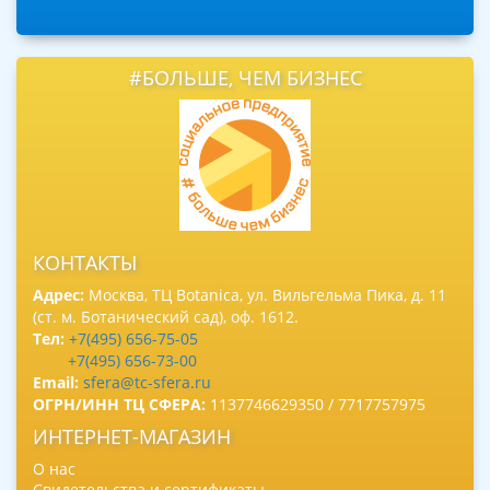
#БОЛЬШЕ, ЧЕМ БИЗНЕС
КОНТАКТЫ
Адрес:
Москва, ТЦ Botanica, ул. Вильгельма Пика, д. 11
(ст. м. Ботанический сад), оф. 1612.
Тел:
+7(495) 656-75-05
+7(495) 656-73-00
Email:
sfera@tc-sfera.ru
ОГРН/ИНН ТЦ СФЕРА:
1137746629350 / 7717757975
ИНТЕРНЕТ-МАГАЗИН
О нас
Свидетельства и сертификаты