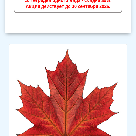
20 тетрадей одного вида - скидка 30%.
Акция действует до 30 сентября 2026.