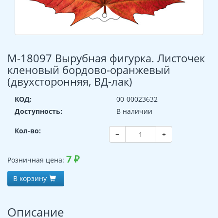
М-18097 Вырубная фигурка. Листочек
кленовый бордово-оранжевый
(двухсторонняя, ВД-лак)
КОД:
00-00023632
Доступность:
В наличии
Кол-во:
−
+
7
₽
Розничная цена:
В корзину
Описание