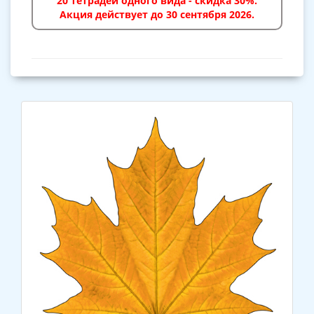
20 тетрадей одного вида - скидка 30%.
Акция действует до 30 сентября 2026.