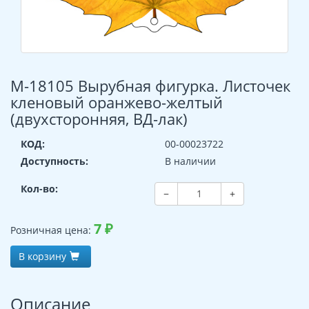
М-18105 Вырубная фигурка. Листочек
кленовый оранжево-желтый
(двухсторонняя, ВД-лак)
КОД:
00-00023722
Доступность:
В наличии
Кол-во:
−
+
7
₽
Розничная цена:
В корзину
Описание