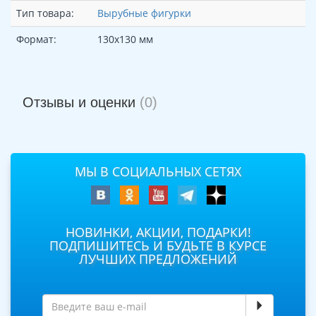
Тип товара:
Вырубные фигурки
Формат:
130х130 мм
Отзывы и оценки
(0)
МЫ В СОЦИАЛЬНЫХ СЕТЯХ
НОВИНКИ, АКЦИИ, ПОДАРКИ!
ПОДПИШИТЕСЬ И БУДЬТЕ В КУРСЕ
ЛУЧШИХ ПРЕДЛОЖЕНИЙ