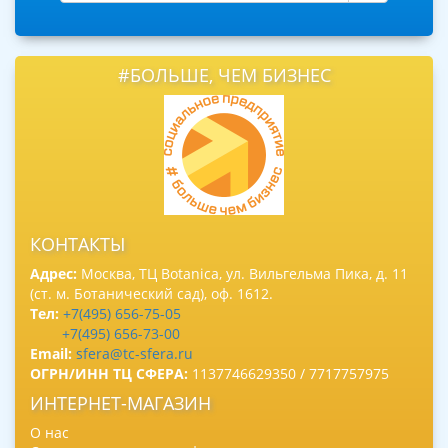
#БОЛЬШЕ, ЧЕМ БИЗНЕС
КОНТАКТЫ
Адрес:
Москва, ТЦ Botanica, ул. Вильгельма Пика, д. 11
(ст. м. Ботанический сад), оф. 1612.
Тел:
+7(495) 656-75-05
+7(495) 656-73-00
Email:
sfera@tc-sfera.ru
ОГРН/ИНН ТЦ СФЕРА:
1137746629350 / 7717757975
ИНТЕРНЕТ-МАГАЗИН
О нас