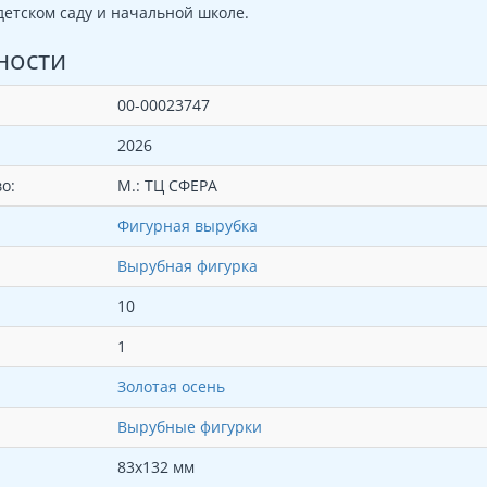
детском саду и начальной школе.
ности
00-00023747
2026
о:
М.: ТЦ СФЕРА
Фигурная вырубка
Вырубная фигурка
10
1
Золотая осень
Вырубные фигурки
83х132 мм