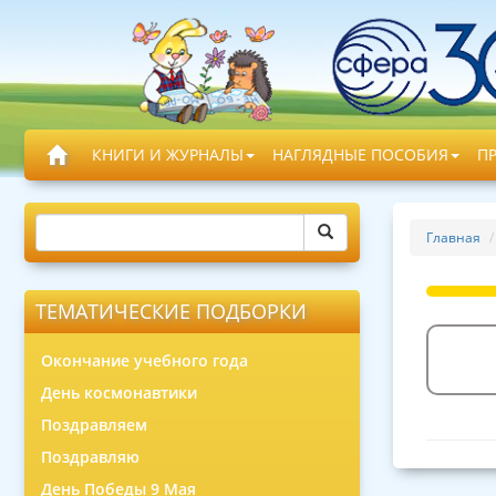
КНИГИ И ЖУРНАЛЫ
НАГЛЯДНЫЕ ПОСОБИЯ
П
Главная
ТЕМАТИЧЕСКИЕ ПОДБОРКИ
Окончание учебного года
День космонавтики
Поздравляем
Поздравляю
День Победы 9 Мая