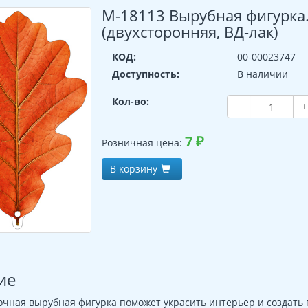
М-18113 Вырубная фигурка
(двухсторонняя, ВД-лак)
КОД:
00-00023747
Доступность:
В наличии
Кол-во:
−
+
7
₽
Розничная цена:
В корзину
ие
очная вырубная фигурка поможет украсить интерьер и создать