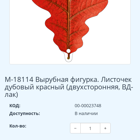
М-18114 Вырубная фигурка. Листочек
дубовый красный (двухсторонняя, ВД-
лак)
КОД:
00-00023748
Доступность:
В наличии
Кол-во:
−
+