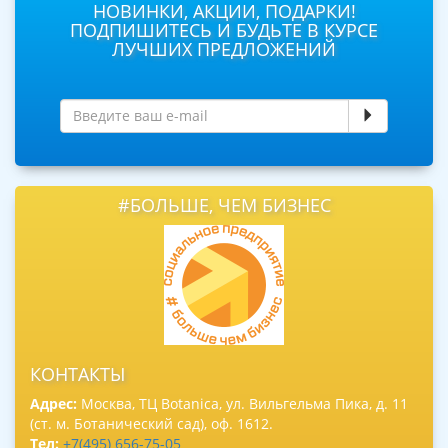
НОВИНКИ, АКЦИИ, ПОДАРКИ!
ПОДПИШИТЕСЬ И БУДЬТЕ В КУРСЕ
ЛУЧШИХ ПРЕДЛОЖЕНИЙ
#БОЛЬШЕ, ЧЕМ БИЗНЕС
КОНТАКТЫ
Адрес:
Москва, ТЦ Botanica, ул. Вильгельма Пика, д. 11
(ст. м. Ботанический сад), оф. 1612.
Тел:
+7(495) 656-75-05