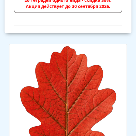
20 тетрадей одного вида - скидка 30%.
Акция действует до 30 сентября 2026.