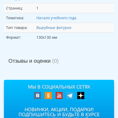
Страниц:
1
Тематика:
Начало учебного года
Тип товара:
Вырубные фигурки
Формат:
130х130 мм
Отзывы и оценки
(0)
МЫ В СОЦИАЛЬНЫХ СЕТЯХ
НОВИНКИ, АКЦИИ, ПОДАРКИ!
ПОДПИШИТЕСЬ И БУДЬТЕ В КУРСЕ