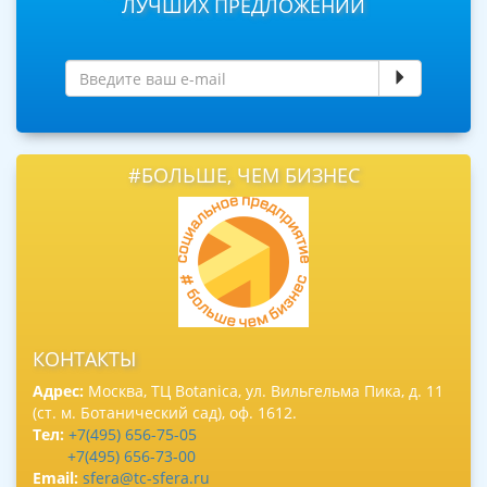
ЛУЧШИХ ПРЕДЛОЖЕНИЙ
#БОЛЬШЕ, ЧЕМ БИЗНЕС
КОНТАКТЫ
Адрес:
Москва, ТЦ Botanica, ул. Вильгельма Пика, д. 11
(ст. м. Ботанический сад), оф. 1612.
Тел:
+7(495) 656-75-05
+7(495) 656-73-00
Email:
sfera@tc-sfera.ru