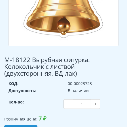
М-18122 Вырубная фигурка.
Колокольчик с листвой
(двухсторонняя, ВД-лак)
КОД:
00-00023723
Доступность:
В наличии
Кол-во:
−
+
7
₽
Розничная цена: