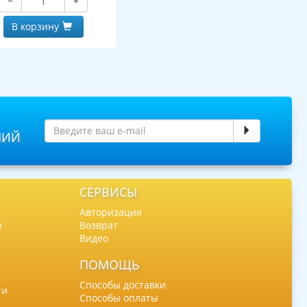
−
+
В корзину
НИЙ
СЕРВИСЫ
Авторизация
ы
Возврат
Видео
ПОМОЩЬ
Способы доставки
ти
Способы оплаты