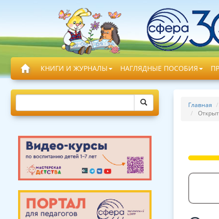
КНИГИ И ЖУРНАЛЫ
НАГЛЯДНЫЕ ПОСОБИЯ
П
Главная
Открыт