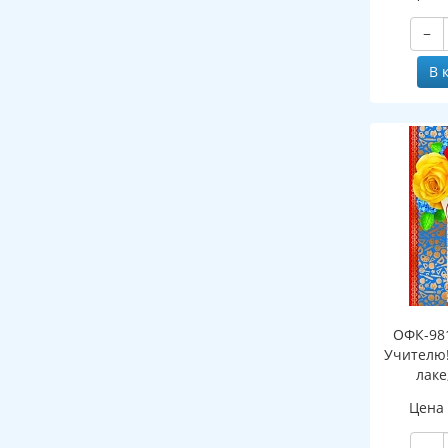
−
В 
ОФК-98
Учителю! 
лаке
Цена