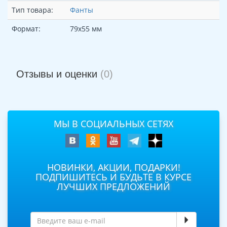
Тип товара:
Фанты
Формат:
79х55 мм
Отзывы и оценки
(0)
МЫ В СОЦИАЛЬНЫХ СЕТЯХ
НОВИНКИ, АКЦИИ, ПОДАРКИ!
ПОДПИШИТЕСЬ И БУДЬТЕ В КУРСЕ
ЛУЧШИХ ПРЕДЛОЖЕНИЙ