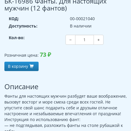
БК-16986 Фанты. Для настоящих
мужчин (12 фантов)
КОД:
00-00021040
Доступность:
В наличии
Кол-во:
−
+
73
₽
Розничная цена:
В корзину
Описание
Фанты для настоящих мужчин разбудят ваше воображение,
вызовут восторг и море смеха среди всех гостей. Не
упустите свой шанс подарить себе и друзьям отличное
настроение и незабываемые впечатления от праздника!
Инструкция по использованию фант:
— не подглядывая, разложить фанты на столе рубашкой к