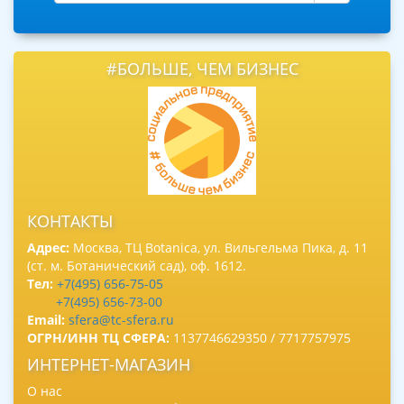
#БОЛЬШЕ, ЧЕМ БИЗНЕС
КОНТАКТЫ
Адрес:
Москва, ТЦ Botanica, ул. Вильгельма Пика, д. 11
(ст. м. Ботанический сад), оф. 1612.
Тел:
+7(495) 656-75-05
+7(495) 656-73-00
Email:
sfera@tc-sfera.ru
ОГРН/ИНН ТЦ СФЕРА:
1137746629350 / 7717757975
ИНТЕРНЕТ-МАГАЗИН
О нас