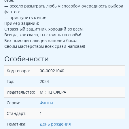
себе;
— весело разыграть любым способом очередность выбора
фантов;
— приступить к игре!
Пример заданий:
Отважный защитник, хороший во всём,
Всегда, как скала, ты стоишь на своём!
Без помощи пальцев наполни бокал,
Своим мастерством всех срази наповал!
Особенности
Код товара:
00-00021040
Год:
2024
Издательство:
М.: ТЦ СФЕРА
Серия:
Фанты
Стандарт:
1
Тематика:
День рождения