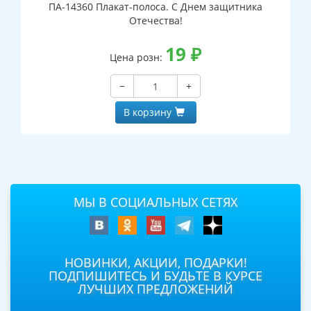
ПА-14360 Плакат-полоса. С Днем защитника
Отечества!
19
₽
Цена розн:
−
+
В корзину
МЫ В СОЦИАЛЬНЫХ СЕТЯХ
НОВИНКИ, АКЦИИ, ПОДАРКИ!
ПОДПИШИТЕСЬ И БУДЬТЕ В КУРСЕ
ЛУЧШИХ ПРЕДЛОЖЕНИЙ