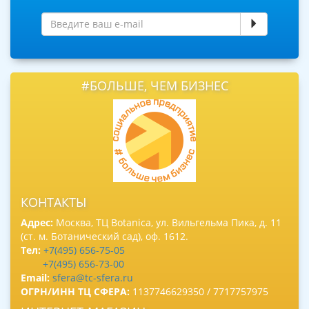
#БОЛЬШЕ, ЧЕМ БИЗНЕС
КОНТАКТЫ
Адрес:
Москва, ТЦ Botanica, ул. Вильгельма Пика, д. 11
(ст. м. Ботанический сад), оф. 1612.
Тел:
+7(495) 656-75-05
+7(495) 656-73-00
Email:
sfera@tc-sfera.ru
ОГРН/ИНН ТЦ СФЕРА:
1137746629350 / 7717757975