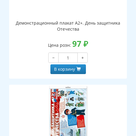
Демонстрационный плакат А2+. День защитника
Отечества
97
₽
Цена розн:
−
+
В корзину