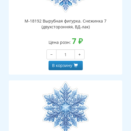
М-18192 Вырубная фигурка. Снежинка 7
(двухсторонняя, ВД-лак)
7
₽
Цена розн:
−
+
В корзину