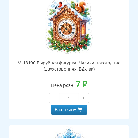
М-18196 Вырубная фигурка. Часики новогодние
(двухсторонняя, ВД-лак)
7
₽
Цена розн:
−
+
В корзину