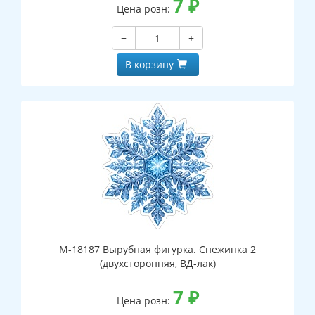
7
₽
Цена розн:
−
+
В корзину
М-18187 Вырубная фигурка. Снежинка 2
(двухсторонняя, ВД-лак)
7
₽
Цена розн: