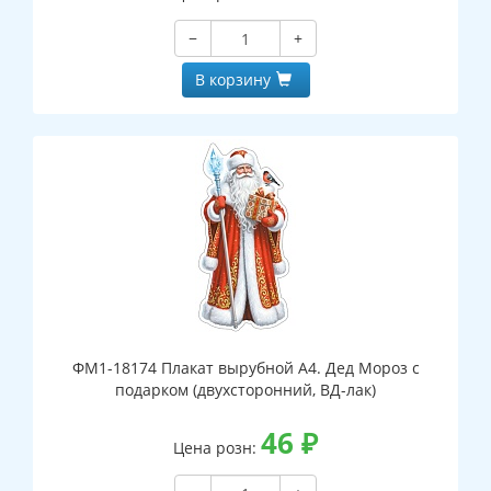
−
+
В корзину
ФМ1-18174 Плакат вырубной А4. Дед Мороз с
подарком (двухсторонний, ВД-лак)
46
₽
Цена розн: