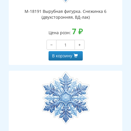
М-18191 Вырубная фигурка. Снежинка 6
(двухсторонняя, ВД-лак)
7
₽
Цена розн:
−
+
В корзину