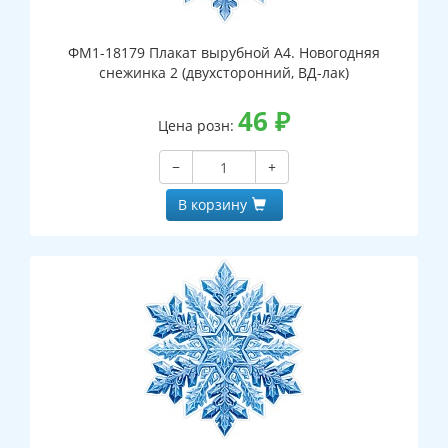
ФМ1-18179 Плакат вырубной А4. Новогодняя
снежинка 2 (двухсторонний, ВД-лак)
46
₽
Цена розн:
−
+
В корзину