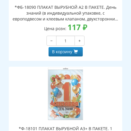
*ФБ-18090 ПЛАКАТ ВЫРУБНОЙ А2 В ПАКЕТЕ. День
знаний (в индивидуальной упаковке, с
европодвесом и клеевым клапаном, двухсторонний,
ВД-лак)
117
₽
Цена розн:
−
+
В корзину
*Ф-18101 ПЛАКАТ ВЫРУБНОЙ А3+ В ПАКЕТЕ. 1