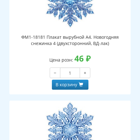
ФМ1-18181 Плакат вырубной А4. Новогодняя
снежинка 4 (двухсторонний, ВД-лак)
46
₽
Цена розн:
−
+
В корзину