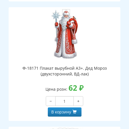
Ф-18171 Плакат вырубной А3+. Дед Мороз
(двухсторонний, ВД-лак)
62
₽
Цена розн:
−
+
В корзину