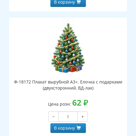
В корзину
Ф-18172 Плакат вырубной А3+. Елочка с подарками
(двухсторонний, ВД-лак)
62
₽
Цена розн:
−
+
В корзину