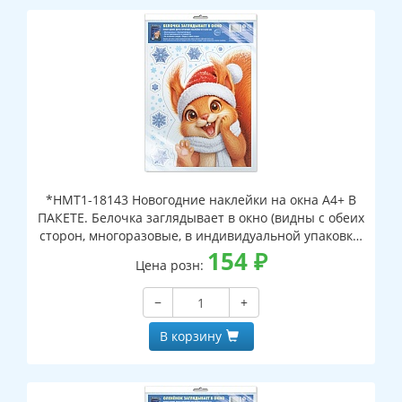
*НМТ1-18143 Новогодние наклейки на окна А4+ В
ПАКЕТЕ. Белочка заглядывает в окно (видны с обеих
сторон, многоразовые, в индивидуальной упаковке,
с европодвесом и клеевым клапаном)
154
₽
Цена розн:
−
+
В корзину