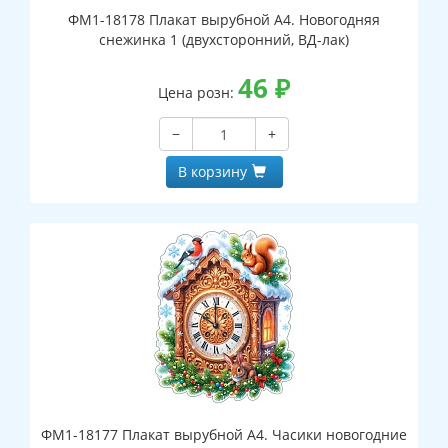
ФМ1-18178 Плакат вырубной А4. Новогодняя
снежинка 1 (двухсторонний, ВД-лак)
46
₽
Цена розн:
−
+
В корзину
ФМ1-18177 Плакат вырубной А4. Часики новогодние