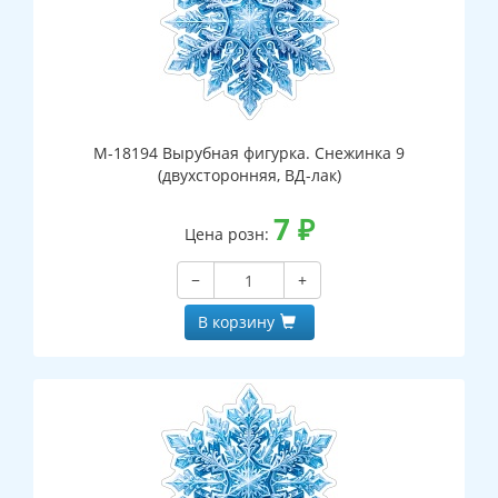
М-18194 Вырубная фигурка. Снежинка 9
(двухсторонняя, ВД-лак)
7
₽
Цена розн:
−
+
В корзину