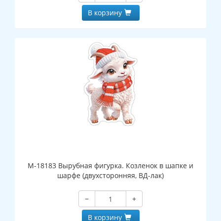
В корзину
М-18183 Вырубная фигурка. Козленок в шапке и
шарфе (двухсторонняя, ВД-лак)
−
+
В корзину