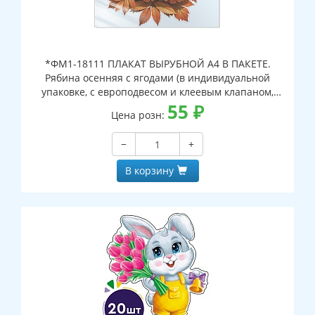
*ФМ1-18111 ПЛАКАТ ВЫРУБНОЙ А4 В ПАКЕТЕ.
Рябина осенняя с ягодами (в индивидуальной
упаковке, с европодвесом и клеевым клапаном,
двухсторонний, ВД-лак)
55
₽
Цена розн:
−
+
В корзину