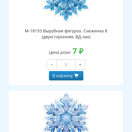
М-18193 Вырубная фигурка. Снежинка 8
(двухсторонняя, ВД-лак)
7
₽
Цена розн:
−
+
В корзину