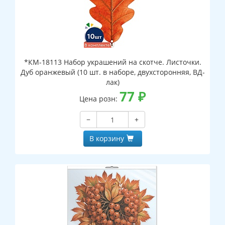
*КМ-18113 Набор украшений на скотче. Листочки.
Дуб оранжевый (10 шт. в наборе, двухсторонняя, ВД-
лак)
77
₽
Цена розн:
−
+
В корзину