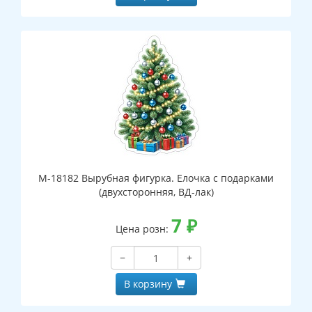
М-18182 Вырубная фигурка. Елочка с подарками
(двухсторонняя, ВД-лак)
7
₽
Цена розн:
−
+
В корзину