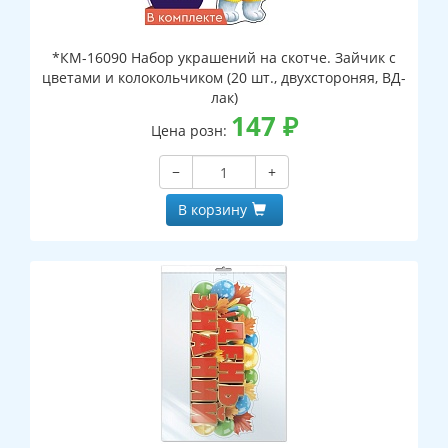
*КМ-16090 Набор украшений на скотче. Зайчик с
цветами и колокольчиком (20 шт., двухстороняя, ВД-
лак)
147
₽
Цена розн:
−
+
В корзину