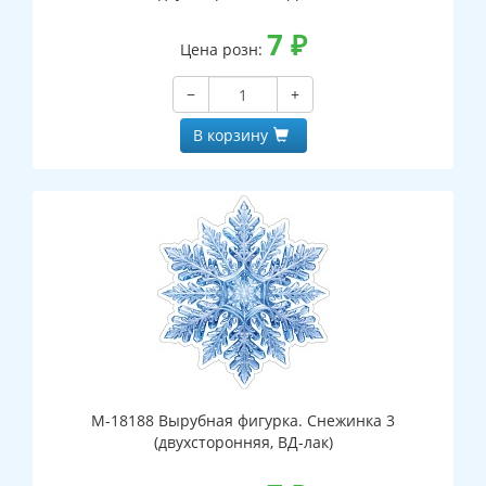
7
₽
Цена розн:
−
+
В корзину
М-18188 Вырубная фигурка. Снежинка 3
(двухсторонняя, ВД-лак)