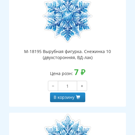
М-18195 Вырубная фигурка. Снежинка 10
(двухсторонняя, ВД-лак)
7
₽
Цена розн:
−
+
В корзину