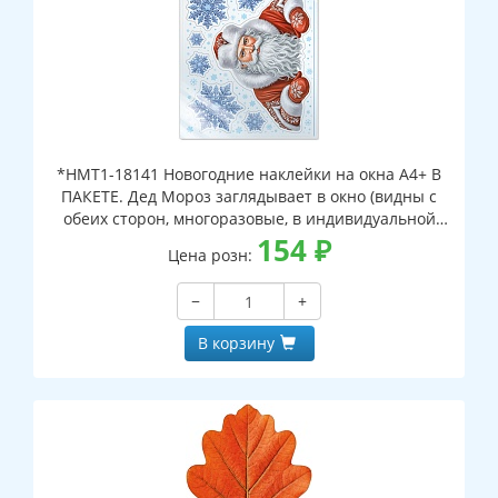
*НМТ1-18141 Новогодние наклейки на окна А4+ В
ПАКЕТЕ. Дед Мороз заглядывает в окно (видны с
обеих сторон, многоразовые, в индивидуальной
упаковке, с европодвесом и клеевым клапаном)
154
₽
Цена розн:
−
+
В корзину