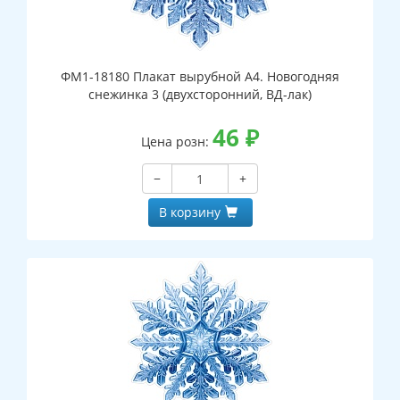
ФМ1-18180 Плакат вырубной А4. Новогодняя
снежинка 3 (двухсторонний, ВД-лак)
46
₽
Цена розн:
−
+
В корзину