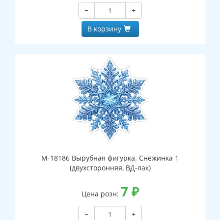
−
+
В корзину
М-18186 Вырубная фигурка. Снежинка 1
(двухсторонняя, ВД-лак)
7
₽
Цена розн:
−
+