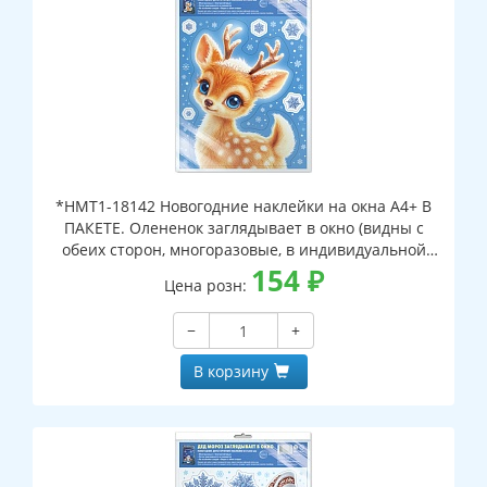
*НМТ1-18142 Новогодние наклейки на окна А4+ В
ПАКЕТЕ. Олененок заглядывает в окно (видны с
обеих сторон, многоразовые, в индивидуальной
упаковке, с европодвесом и клеевым клапаном)
154
₽
Цена розн:
−
+
В корзину