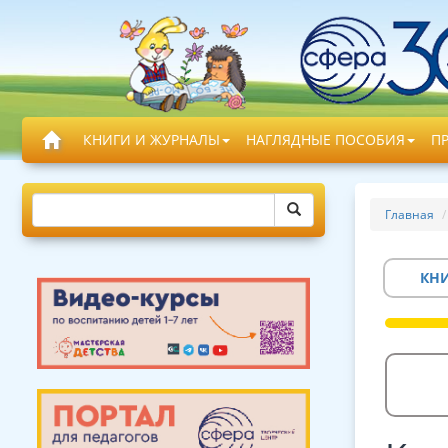
КНИГИ И ЖУРНАЛЫ
НАГЛЯДНЫЕ ПОСОБИЯ
П
Главная
КН