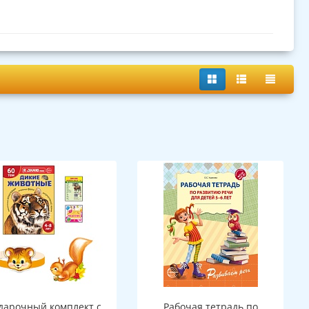
дарочный комплект с
Рабочая тетрадь по