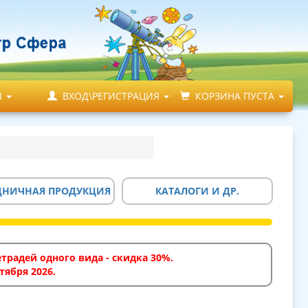
М
ВХОД\РЕГИСТРАЦИЯ
КОРЗИНА ПУСТА
ДНИЧНАЯ ПРОДУКЦИЯ
КАТАЛОГИ И ДР.
традей одного вида - скидка 30%.
тября 2026.