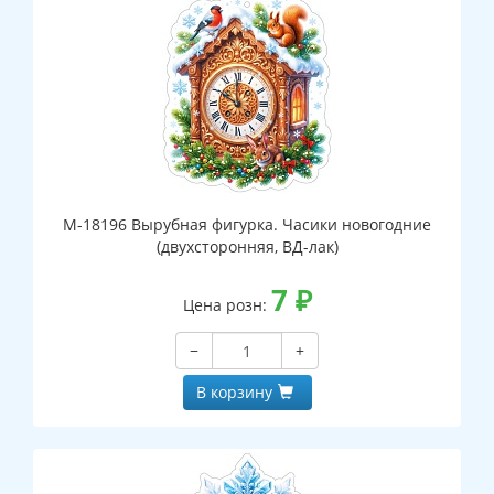
М-18196 Вырубная фигурка. Часики новогодние
(двухсторонняя, ВД-лак)
7
₽
Цена розн:
−
+
В корзину