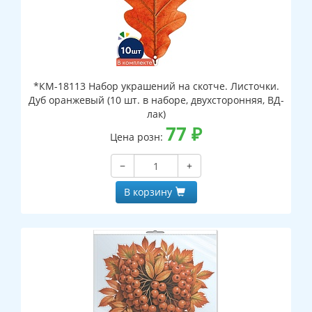
*КМ-18113 Набор украшений на скотче. Листочки.
Дуб оранжевый (10 шт. в наборе, двухсторонняя, ВД-
лак)
77
₽
Цена розн:
−
+
В корзину