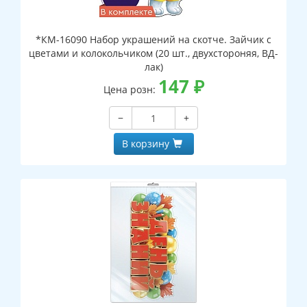
*КМ-16090 Набор украшений на скотче. Зайчик с
цветами и колокольчиком (20 шт., двухстороняя, ВД-
лак)
147
₽
Цена розн:
−
+
В корзину