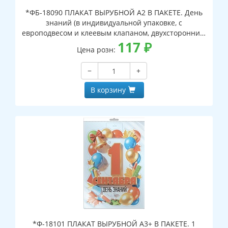
*ФБ-18090 ПЛАКАТ ВЫРУБНОЙ А2 В ПАКЕТЕ. День
знаний (в индивидуальной упаковке, с
европодвесом и клеевым клапаном, двухсторонний,
ВД-лак)
117
₽
Цена розн:
−
+
В корзину
*Ф-18101 ПЛАКАТ ВЫРУБНОЙ А3+ В ПАКЕТЕ. 1