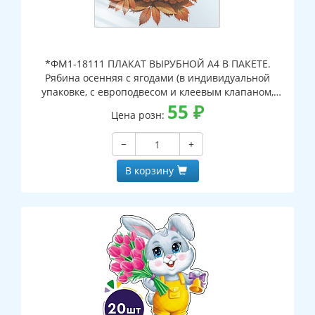
*ФМ1-18111 ПЛАКАТ ВЫРУБНОЙ А4 В ПАКЕТЕ.
Рябина осенняя с ягодами (в индивидуальной
упаковке, с европодвесом и клеевым клапаном,
двухсторонний, ВД-лак)
55
₽
Цена розн:
−
+
В корзину