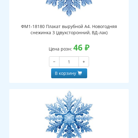
ФМ1-18180 Плакат вырубной А4. Новогодняя
снежинка 3 (двухсторонний, ВД-лак)
46
₽
Цена розн:
−
+
В корзину