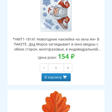
*НМТ1-18141 Новогодние наклейки на окна А4+ В
ПАКЕТЕ. Дед Мороз заглядывает в окно (видны с
обеих сторон, многоразовые, в индивидуальной
упаковке, с европодвесом и клеевым клапаном)
154
₽
Цена розн:
−
+
В корзину