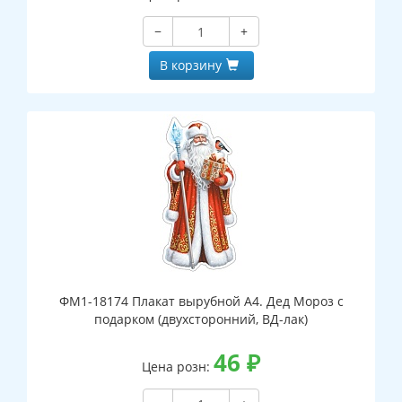
−
+
В корзину
ФМ1-18174 Плакат вырубной А4. Дед Мороз с
подарком (двухсторонний, ВД-лак)
46
₽
Цена розн: