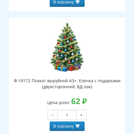
В корзину
Ф-18172 Плакат вырубной А3+. Елочка с подарками
(двухсторонний, ВД-лак)
62
₽
Цена розн:
−
+
В корзину