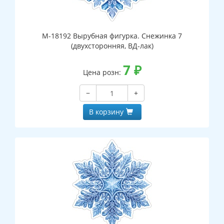
М-18192 Вырубная фигурка. Снежинка 7
(двухсторонняя, ВД-лак)
7
₽
Цена розн:
−
+
В корзину