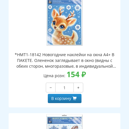
*НМТ1-18142 Новогодние наклейки на окна А4+ В
ПАКЕТЕ. Олененок заглядывает в окно (видны с
обеих сторон, многоразовые, в индивидуальной
упаковке, с европодвесом и клеевым клапаном)
154
₽
Цена розн:
−
+
В корзину