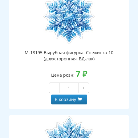
М-18195 Вырубная фигурка. Снежинка 10
(двухсторонняя, ВД-лак)
7
₽
Цена розн:
−
+
В корзину