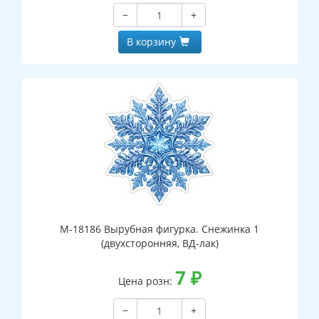
−
+
В корзину
М-18186 Вырубная фигурка. Снежинка 1
(двухсторонняя, ВД-лак)
7
₽
Цена розн:
−
+