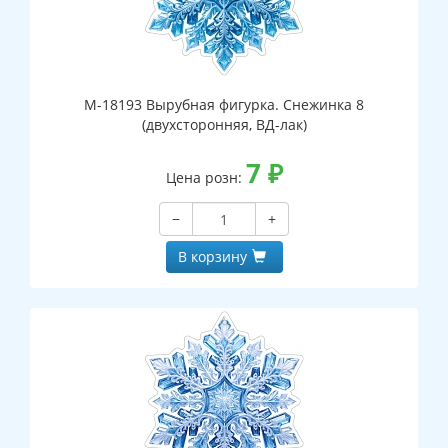
М-18193 Вырубная фигурка. Снежинка 8
(двухсторонняя, ВД-лак)
7
₽
Цена розн:
−
+
В корзину