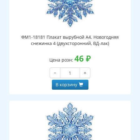
ФМ1-18181 Плакат вырубной А4. Новогодняя
снежинка 4 (двухсторонний, ВД-лак)
46
₽
Цена розн:
−
+
В корзину