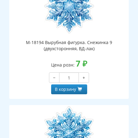
М-18194 Вырубная фигурка. Снежинка 9
(двухсторонняя, ВД-лак)
7
₽
Цена розн:
−
+
В корзину