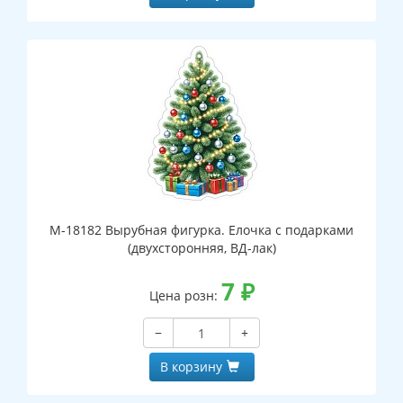
М-18182 Вырубная фигурка. Елочка с подарками
(двухсторонняя, ВД-лак)
7
₽
Цена розн:
−
+
В корзину