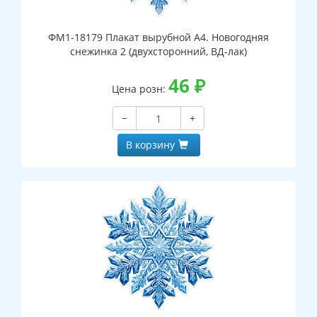
ФМ1-18179 Плакат вырубной А4. Новогодняя
снежинка 2 (двухсторонний, ВД-лак)
46
₽
Цена розн:
−
+
В корзину