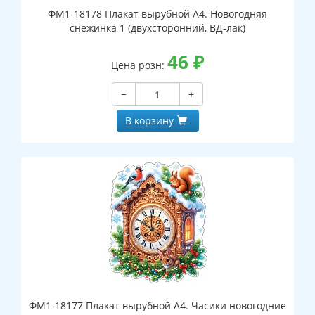
ФМ1-18178 Плакат вырубной А4. Новогодняя
снежинка 1 (двухсторонний, ВД-лак)
46
₽
Цена розн:
−
+
В корзину
ФМ1-18177 Плакат вырубной А4. Часики новогодние