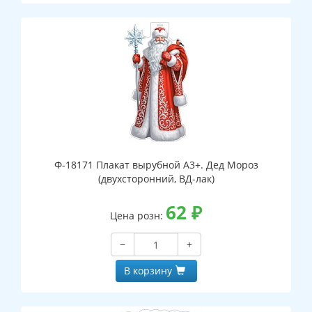
Ф-18171 Плакат вырубной А3+. Дед Мороз
(двухсторонний, ВД-лак)
62
₽
Цена розн:
−
+
В корзину