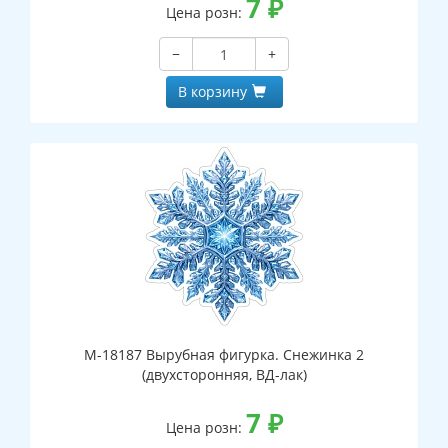
7
₽
Цена розн:
−
+
В корзину
М-18187 Вырубная фигурка. Снежинка 2
(двухсторонняя, ВД-лак)
7
₽
Цена розн: