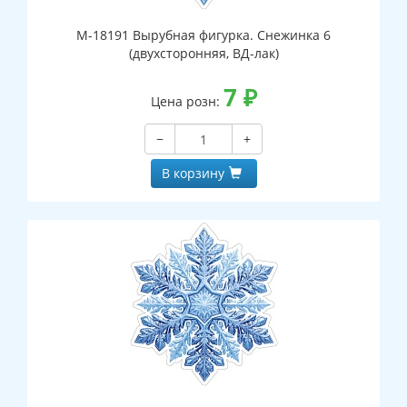
М-18191 Вырубная фигурка. Снежинка 6
(двухсторонняя, ВД-лак)
7
₽
Цена розн:
−
+
В корзину