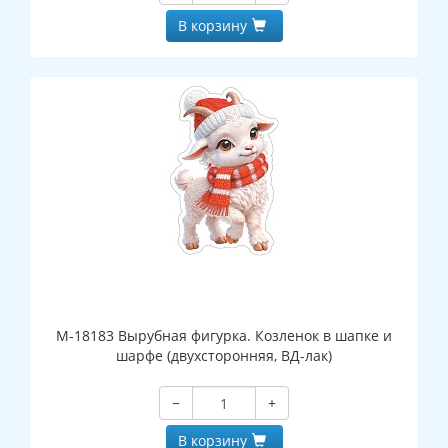
В корзину
М-18183 Вырубная фигурка. Козленок в шапке и
шарфе (двухсторонняя, ВД-лак)
−
+
В корзину