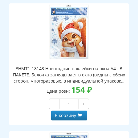
*НМТ1-18143 Новогодние наклейки на окна А4+ В
ПАКЕТЕ. Белочка заглядывает в окно (видны с обеих
сторон, многоразовые, в индивидуальной упаковке,
с европодвесом и клеевым клапаном)
154
₽
Цена розн:
−
+
В корзину