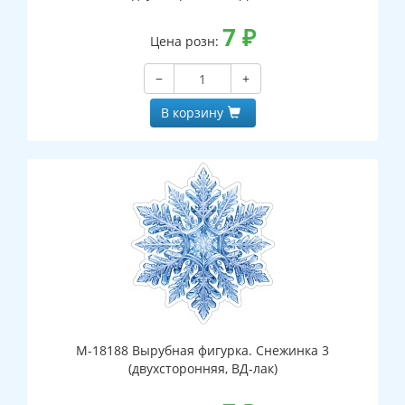
7
₽
Цена розн:
−
+
В корзину
М-18188 Вырубная фигурка. Снежинка 3
(двухсторонняя, ВД-лак)