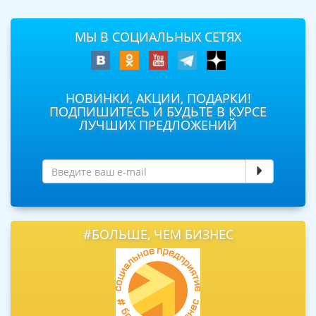
МЫ В СОЦИАЛЬНЫХ СЕТЯХ
НОВИНКИ, АКЦИИ, ПОДАРКИ!
ПОДПИШИТЕСЬ И БУДЬТЕ В КУРСЕ
ЛУЧШИХ ПРЕДЛОЖЕНИЙ
#БОЛЬШЕ, ЧЕМ БИЗНЕС