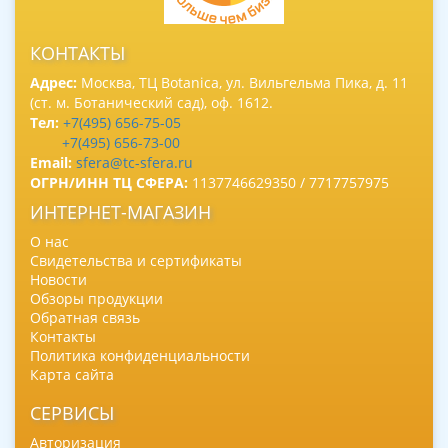
КОНТАКТЫ
Адрес:
Москва, ТЦ Botanica, ул. Вильгельма Пика, д. 11
(ст. м. Ботанический сад), оф. 1612.
Тел:
+7(495) 656-75-05
+7(495) 656-73-00
Email:
sfera@tc-sfera.ru
ОГРН/ИНН ТЦ СФЕРА:
1137746629350 / 7717757975
ИНТЕРНЕТ-МАГАЗИН
О нас
Свидетельства и сертификаты
Новости
Обзоры продукции
Обратная связь
Контакты
Политика конфиденциальности
Карта сайта
СЕРВИСЫ
Авторизация