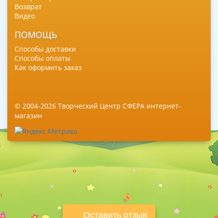
Возврат
Видео
ПОМОЩЬ
Способы доставки
Способы оплаты
Как оформить заказ
© 2004-2026 Творческий Центр СФЕРА интернет-
магазин
Оставить отзыв