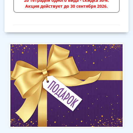
20 тетрадей одного вида - скидка 30%.
Акция действует до 30 сентября 2026.