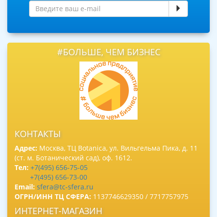
#БОЛЬШЕ, ЧЕМ БИЗНЕС
КОНТАКТЫ
Адрес:
Москва, ТЦ Botanica, ул. Вильгельма Пика, д. 11
(ст. м. Ботанический сад), оф. 1612.
Тел:
+7(495) 656-75-05
+7(495) 656-73-00
Email:
sfera@tc-sfera.ru
ОГРН/ИНН ТЦ СФЕРА:
1137746629350 / 7717757975
ИНТЕРНЕТ-МАГАЗИН